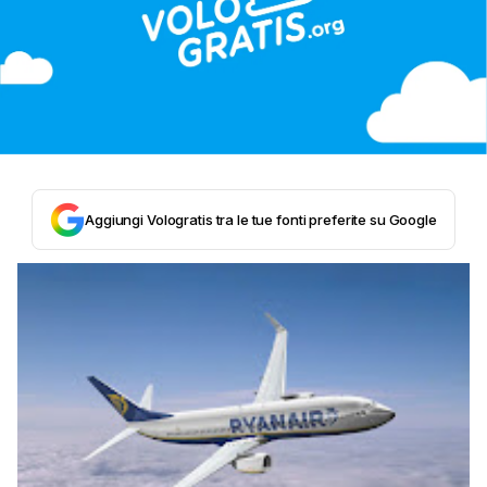
Aggiungi Vologratis tra le tue fonti preferite su Google