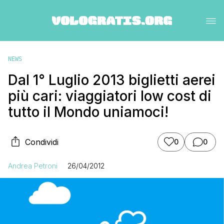
NEWS
Dal 1° Luglio 2013 biglietti aerei
più cari: viaggiatori low cost di
tutto il Mondo uniamoci!
Condividi
0
0
Andrea Petroni
26/04/2012