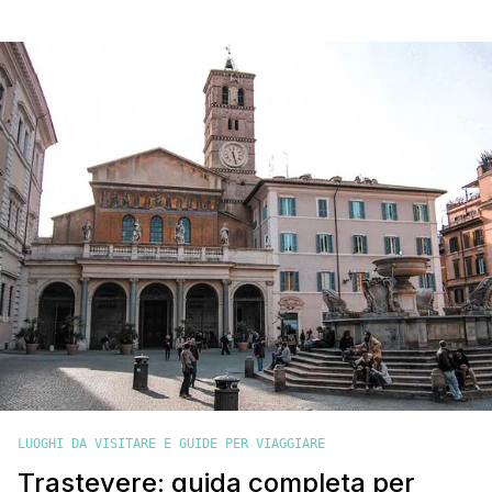
preoccupare, però: con qualche consiglio pratico e un po’ di
spirito di adattamento, potrai goderti la Città Eterna senza
stress. Ti parlo con il cuore, di chi qui c'è nato e ci [']
LUOGHI DA VISITARE E GUIDE PER VIAGGIARE
Trastevere: guida completa per