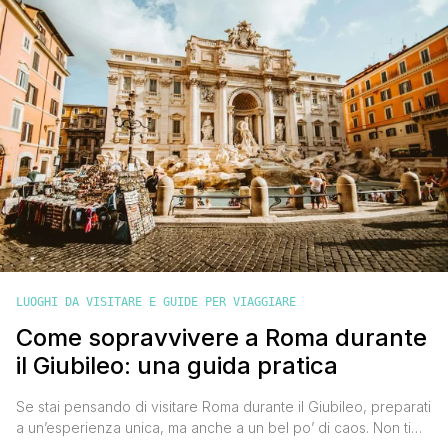
migliore per le tue esigenze. Le stesse opzioni valgono [']
LUOGHI DA VISITARE E GUIDE PER VIAGGIARE
Come sopravvivere a Roma durante
il Giubileo: una guida pratica
Se stai pensando di visitare Roma durante il Giubileo, preparati
a un’esperienza unica, ma anche a un bel po’ di caos. Non ti