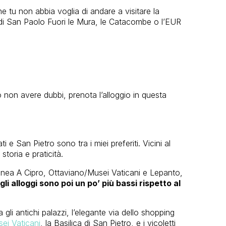
 tu non abbia voglia di andare a visitare la
 di San Paolo Fuori le Mura, le Catacombe o l’EUR
 non avere dubbi, prenota l’alloggio in questa
i e San Pietro sono tra i miei preferiti. Vicini al
toria e praticità.
inea A Cipro, Ottaviano/Musei Vaticani e Lepanto,
gli alloggi sono poi un po’ più bassi rispetto al
 gli antichi palazzi, l’elegante via dello shopping
ei Vaticani
, la Basilica di San Pietro, e i vicoletti