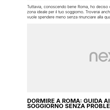
Tuttavia, conoscendo bene Roma, ho deciso di s
zona ideale per il tuo soggiorno. Troverai anche
vuole spendere meno senza rinunciare alla qual
DORMIRE A ROMA: GUIDA AI
SOGGIORNO SENZA PROBLE