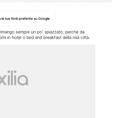
 le tue fonti preferite su Google
 rimango sempre un po’ spiazzato, perché da
i in hotel o bed and breakfast della mia città.