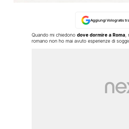
Aggiungi Vologratis tra
Quando mi chiedono
dove dormire a Roma
,
romano non ho mai avuto esperienze di soggiorn