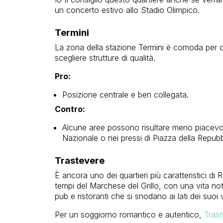
un concerto estivo allo Stadio Olimpico.
Termini
La zona della stazione Termini è comoda per ch
scegliere strutture di qualità.
Pro:
Posizione centrale e ben collegata.
Contro:
Alcune aree possono risultare meno piacevol
Nazionale o nei pressi di Piazza della Repubb
Trastevere
È ancora uno dei quartieri più caratteristici 
tempi del Marchese del Grillo, con una vita not
pub e ristoranti che si snodano ai lati dei suoi v
Per un soggiorno romantico e autentico,
Trast