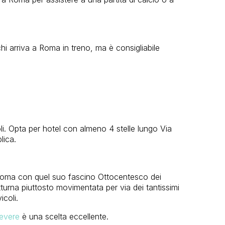
i arriva a Roma in treno, ma è consigliabile
i. Opta per hotel con almeno 4 stelle lungo Via
lica.
di Roma con quel suo fascino Ottocentesco dei
turna piuttosto movimentata per via dei tantissimi
icoli.
evere
è una scelta eccellente.