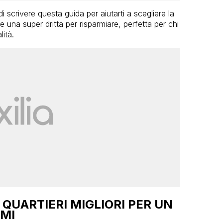
crivere questa guida per aiutarti a scegliere la
 una super dritta per risparmiare, perfetta per chi
ità.
 QUARTIERI MIGLIORI PER UN
MI