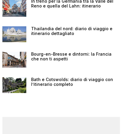
In treno per la Germania tra la Valle del
Reno e quella del Lahn: itinerario
Thailandia del nord: diario di viaggio e
itinerario dettagliato
Bourg-en-Bresse e dintorni: la Francia
che non ti aspetti
Bath e Cotswolds: diario di viaggio con
l’itinerario completo