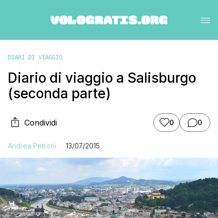
DIARI DI VIAGGIO
Diario di viaggio a Salisburgo
(seconda parte)
Condividi
0
0
Andrea Petroni
13/07/2015