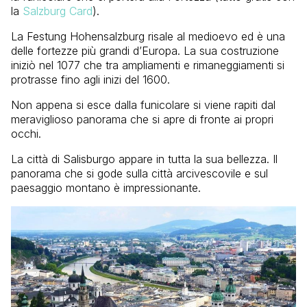
la
Salzburg Card
).
La
Festung Hohensalzburg
risale al medioevo ed è una
delle fortezze più grandi d’Europa. La sua costruzione
iniziò nel 1077 che tra ampliamenti e rimaneggiamenti si
protrasse fino agli inizi del 1600.
Non appena si esce dalla funicolare si viene rapiti dal
meraviglioso panorama che si apre di fronte ai propri
occhi.
La città di Salisburgo appare in tutta la sua bellezza. Il
panorama che si gode sulla città arcivescovile e sul
paesaggio montano è impressionante.