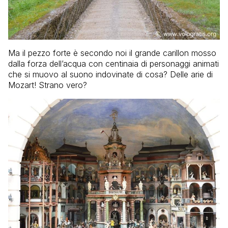
Ma il pezzo forte è secondo noi il grande carillon mosso
dalla forza dell’acqua con centinaia di personaggi animati
che si muovo al suono indovinate di cosa? Delle arie di
Mozart! Strano vero?