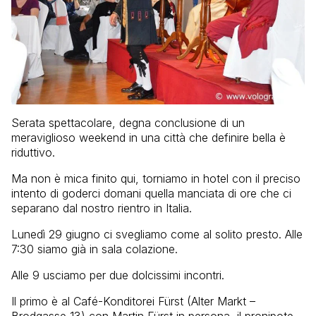
Serata spettacolare, degna conclusione di un
meraviglioso weekend in una città che definire bella è
riduttivo.
Ma non è mica finito qui, torniamo in hotel con il preciso
intento di goderci domani quella manciata di ore che ci
separano dal nostro rientro in Italia.
Lunedì 29 giugno ci svegliamo come al solito presto. Alle
7:30 siamo già in sala colazione.
Alle 9 usciamo per due dolcissimi incontri.
Il primo è al Café-Konditorei Fürst (Alter Markt –
Brodgasse 13) con Martin Fürst in persona, il pronipote