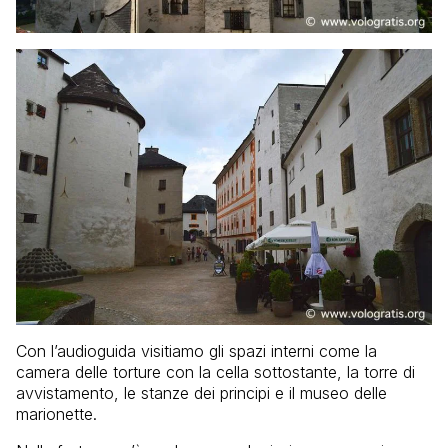
Con l’audioguida visitiamo gli spazi interni come la
camera delle torture con la cella sottostante, la torre di
avvistamento, le stanze dei principi e il museo delle
marionette.