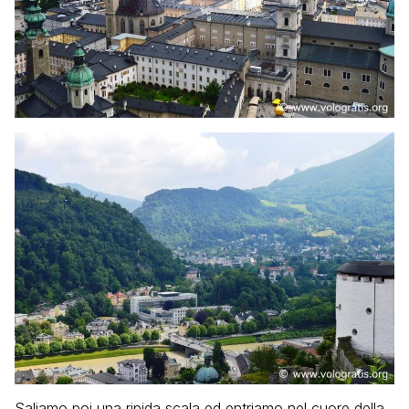
Saliamo poi una ripida scala ed entriamo nel cuore della