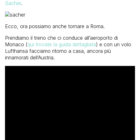
Sacher
.
Ecco, ora possiamo anche tornare a Roma.
Prendiamo il treno che ci conduce all’aeroporto di
Monaco (
qui trovate la guida dettagliata
) e con un volo
Lufthansa facciamo ritorno a casa, ancora più
innamorati dell’Austria.