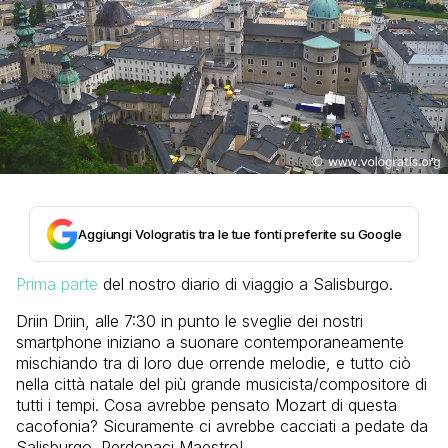
Aggiungi Vologratis tra le tue fonti preferite su Google
Prima parte
del nostro diario di viaggio a Salisburgo.
Driin Driin, alle 7:30 in punto le sveglie dei nostri
smartphone iniziano a suonare contemporaneamente
mischiando tra di loro due orrende melodie, e tutto ciò
nella città natale del più grande musicista/compositore di
tutti i tempi. Cosa avrebbe pensato Mozart di questa
cacofonia? Sicuramente ci avrebbe cacciati a pedate da
Salisburgo. Perdonaci Maestro!