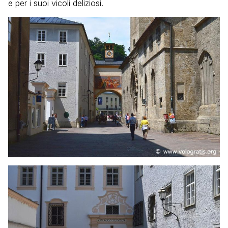
e per i suoi vicoli deliziosi.