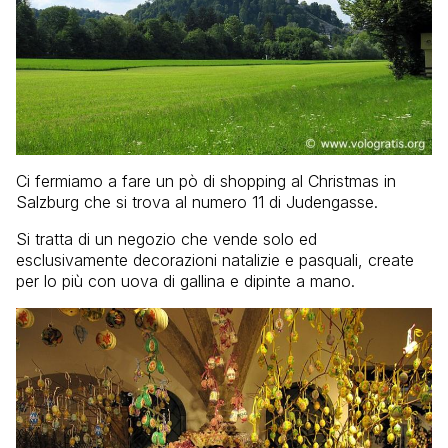
Ci fermiamo a fare un pò di shopping al Christmas in
Salzburg che si trova al numero 11 di Judengasse.
Si tratta di un negozio che vende solo ed
esclusivamente decorazioni natalizie e pasquali, create
per lo più con uova di gallina e dipinte a mano.