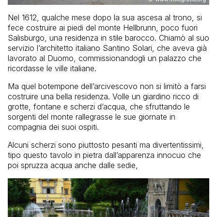
Nel 1612, qualche mese dopo la sua ascesa al trono, si
fece costruire ai piedi del monte Hellbrunn, poco fuori
Salisburgo, una residenza in stile barocco. Chiamò al suo
servizio l’architetto italiano Santino Solari, che aveva già
lavorato al Duomo, commissionandogli un palazzo che
ricordasse le ville italiane.
Ma quel botempone dell’arcivescovo non si limitò a farsi
costruire una bella residenza. Volle un giardino ricco di
grotte, fontane e scherzi d’acqua, che sfruttando le
sorgenti del monte rallegrasse le sue giornate in
compagnia dei suoi ospiti.
Alcuni scherzi sono piuttosto pesanti ma divertentissimi,
tipo questo tavolo in pietra dall’apparenza innocuo che
poi spruzza acqua anche dalle sedie,