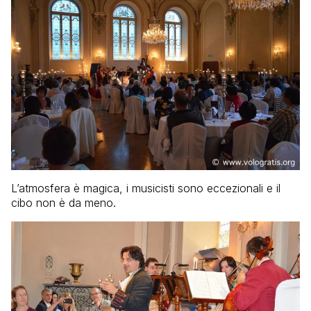
L’atmosfera è magica, i musicisti sono eccezionali e il
cibo non è da meno.