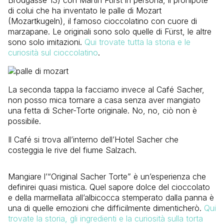
di colui che ha inventato le palle di Mozart
(Mozartkugeln), il famoso cioccolatino con cuore di
marzapane. Le originali sono solo quelle di Fürst, le altre
sono solo imitazioni.
Qui trovate tutta la storia e le
curiosità sul cioccolatino
.
La seconda tappa la facciamo invece al Café Sacher,
non posso mica tornare a casa senza aver mangiato
una fetta di Scher-Torte originale. No, no, ciò non è
possibile.
Il Café si trova all’interno dell’Hotel Sacher che
costeggia le rive del fiume Salzach.
Mangiare l’“Original Sacher Torte” è un’esperienza che
definirei quasi mistica. Quel sapore dolce del cioccolato
e della marmellata all’albicocca stemperato dalla panna è
una di quelle emozioni che difficilmente dimenticherò.
Qui
trovate la storia, gli ingredienti e la curiosità sulla torta