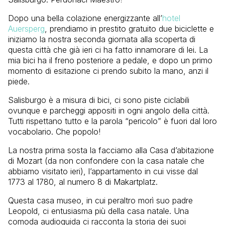
Dopo una bella colazione energizzante all’
hotel
Auersperg
, prendiamo in prestito gratuito due biciclette e
iniziamo la nostra seconda giornata alla scoperta di
questa città che già ieri ci ha fatto innamorare di lei. La
mia bici ha il freno posteriore a pedale, e dopo un primo
momento di esitazione ci prendo subito la mano, anzi il
piede.
Salisburgo è a misura di bici, ci sono piste ciclabili
ovunque e parcheggi appositi in ogni angolo della città.
Tutti rispettano tutto e la parola “pericolo” è fuori dal loro
vocabolario. Che popolo!
La nostra prima sosta la facciamo alla Casa d’abitazione
di Mozart (da non confondere con la casa natale che
abbiamo visitato ieri), l’appartamento in cui visse dal
1773 al 1780, al numero 8 di Makartplatz.
Questa casa museo, in cui peraltro morì suo padre
Leopold, ci entusiasma più della casa natale. Una
comoda audioguida ci racconta la storia dei suoi