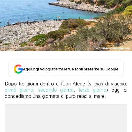
Aggiungi Vologratis tra le tue fonti preferite su Google
Dopo tre giorni dentro e fuori Atene (v. diari di viaggio:
primo giorno
,
secondo giorno
,
terzo giorno
) oggi ci
concediamo una giornata di puro relax al mare.