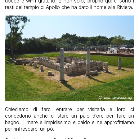
docce e wi-fi gratuito. E non solo, proprio qui ci sono i
resti del tempio di Apollo che ha dato il nome alla Riviera.
Chiediamo di farci entrare per visitarla e loro ci
concedono anche di stare un paio d’ore per fare un
bagno. Il mare è limpidissimo e caldo e ne approfittiamo
per rinfrescarci un pò.