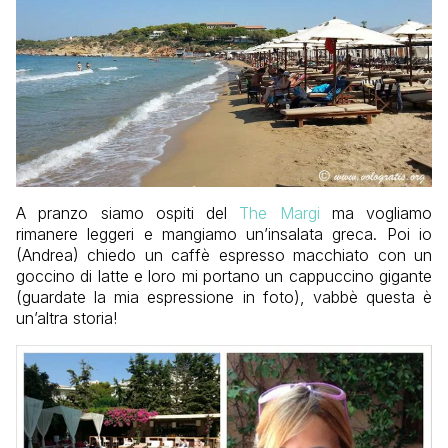
A pranzo siamo ospiti del
The Margi
ma vogliamo
rimanere leggeri e mangiamo un’insalata greca. Poi io
(Andrea) chiedo un caffè espresso macchiato con un
goccino di latte e loro mi portano un cappuccino gigante
(guardate la mia espressione in foto), vabbè questa è
un’altra storia!