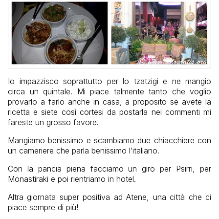
Io impazzisco soprattutto per lo tzatzigi e ne mangio
circa un quintale. Mi piace talmente tanto che voglio
provarlo a farlo anche in casa, a proposito se avete la
ricetta e siete così cortesi da postarla nei commenti mi
fareste un grosso favore.
Mangiamo benissimo e scambiamo due chiacchiere con
un cameriere che parla benissimo l’italiano.
Con la pancia piena facciamo un giro per Psirri, per
Monastiraki e poi rientriamo in hotel.
Altra giornata super positiva ad Atene, una città che ci
piace sempre di più!