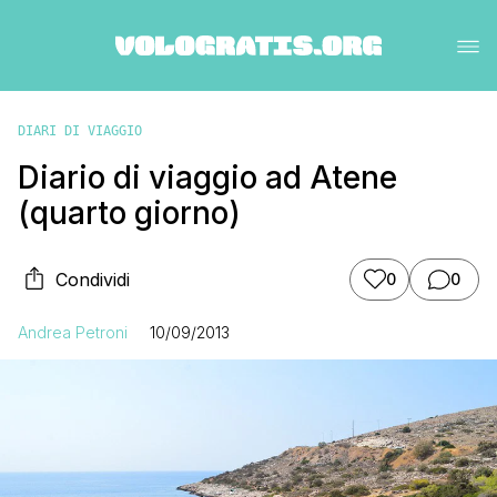
DIARI DI VIAGGIO
Diario di viaggio ad Atene
(quarto giorno)
Condividi
0
0
Andrea Petroni
10/09/2013