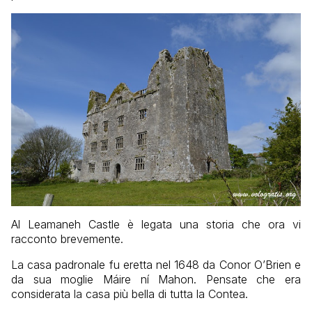
Al Leamaneh Castle è legata una storia che ora vi
racconto brevemente.
La casa padronale fu eretta nel 1648 da Conor O’Brien e
da sua moglie Máire ní Mahon. Pensate che era
considerata la casa più bella di tutta la Contea.