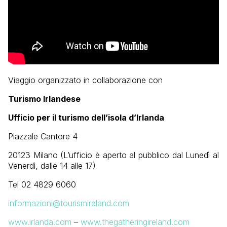
Viaggio organizzato in collaborazione con
Turismo Irlandese
Ufficio per il turismo dell’isola d’Irlanda
Piazzale Cantore 4
20123 Milano (L’ufficio è aperto al pubblico dal Lunedì al
Venerdì, dalle 14 alle 17)
Tel 02 4829 6060
informazioni@tourismireland.com
www.irlanda.com
–
www.thegatheringireland.com