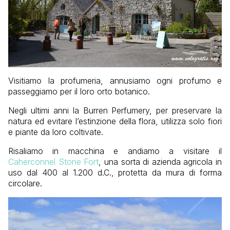
Visitiamo la profumeria, annusiamo ogni profumo e
passeggiamo per il loro orto botanico.
Negli ultimi anni la Burren Perfumery, per preservare la
natura ed evitare l’estinzione della flora, utilizza solo fiori
e piante da loro coltivate.
Risaliamo in macchina e andiamo a visitare il
Caherconnel Stone Fort
, una sorta di azienda agricola in
uso dal 400 al 1.200 d.C., protetta da mura di forma
circolare.