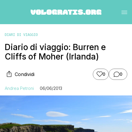
DIARI DI VIAGGIO
Diario di viaggio: Burren e
Cliffs of Moher (Irlanda)
Condividi
0
0
Andrea Petroni
06/06/2013