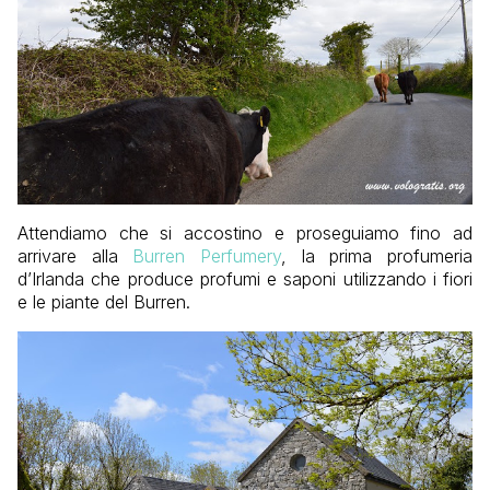
Attendiamo che si accostino e proseguiamo fino ad
arrivare alla
Burren Perfumery
, la prima profumeria
d’Irlanda che produce profumi e saponi utilizzando i fiori
e le piante del Burren.