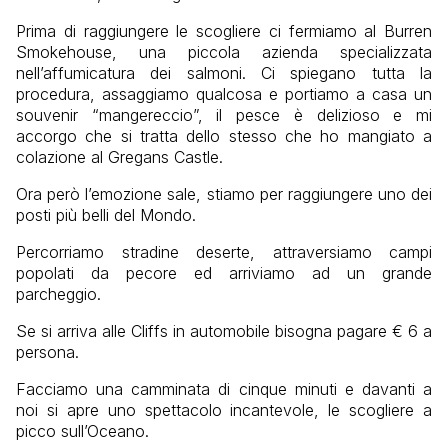
Prima di raggiungere le scogliere ci fermiamo al Burren
Smokehouse, una piccola azienda specializzata
nell’affumicatura dei salmoni. Ci spiegano tutta la
procedura, assaggiamo qualcosa e portiamo a casa un
souvenir “mangereccio”, il pesce è delizioso e mi
accorgo che si tratta dello stesso che ho mangiato a
colazione al Gregans Castle.
Ora però l’emozione sale, stiamo per raggiungere uno dei
posti più belli del Mondo.
Percorriamo stradine deserte, attraversiamo campi
popolati da pecore ed arriviamo ad un grande
parcheggio.
Se si arriva alle Cliffs in automobile bisogna pagare € 6 a
persona.
Facciamo una camminata di cinque minuti e davanti a
noi si apre uno spettacolo incantevole, le scogliere a
picco sull’Oceano.