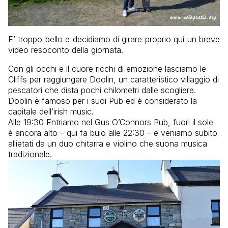
E’ troppo bello e decidiamo di girare proprio qui un breve
video resoconto della giornata.
Con gli occhi e il cuore ricchi di emozione lasciamo le
Cliffs per raggiungere Doolin, un caratteristico villaggio di
pescatori che dista pochi chilometri dalle scogliere.
Doolin è famoso per i suoi Pub ed è considerato la
capitale dell’irish music.
Alle 19:30 Entriamo nel Gus O’Connors Pub, fuori il sole
è ancora alto – qui fa buio alle 22:30 – e veniamo subito
allietati da un duo chitarra e violino che suona musica
tradizionale.