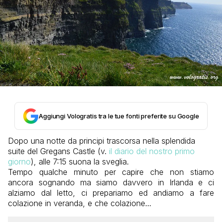
Aggiungi Vologratis tra le tue fonti preferite su Google
Dopo una notte da principi trascorsa nella splendida
suite del Gregans Castle (v.
il diario del nostro primo
giorno
), alle 7:15 suona la sveglia.
Tempo qualche minuto per capire che non stiamo
ancora sognando ma siamo davvero in Irlanda e ci
alziamo dal letto, ci prepariamo ed andiamo a fare
colazione in veranda, e che colazione…