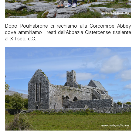
Dopo Poulnabrone ci rechiamo alla Corcomroe Abbey
dove ammiriamo i resti dell’Abbazia Cistercense risalente
al XII sec. d.C.