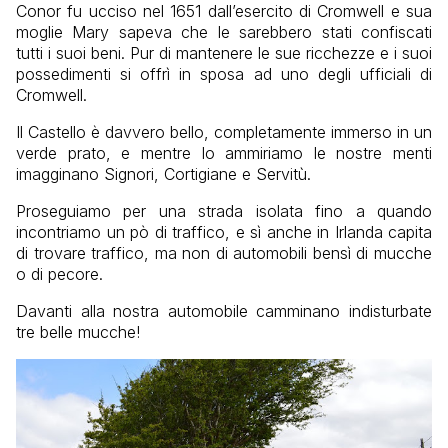
Conor fu ucciso nel 1651 dall’esercito di Cromwell e sua
moglie Mary sapeva che le sarebbero stati confiscati
tutti i suoi beni. Pur di mantenere le sue ricchezze e i suoi
possedimenti si offrì in sposa ad uno degli ufficiali di
Cromwell.
Il Castello è davvero bello, completamente immerso in un
verde prato, e mentre lo ammiriamo le nostre menti
imagginano Signori, Cortigiane e Servitù.
Proseguiamo per una strada isolata fino a quando
incontriamo un pò di traffico, e sì anche in Irlanda capita
di trovare traffico, ma non di automobili bensì di mucche
o di pecore.
Davanti alla nostra automobile camminano indisturbate
tre belle mucche!