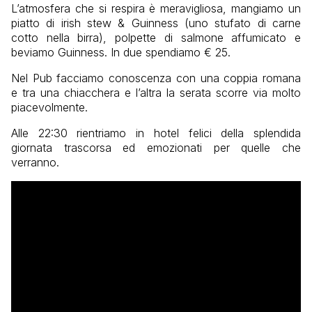
L’atmosfera che si respira è meravigliosa, mangiamo un
piatto di irish stew & Guinness (uno stufato di carne
cotto nella birra), polpette di salmone affumicato e
beviamo Guinness. In due spendiamo € 25.
Nel Pub facciamo conoscenza con una coppia romana
e tra una chiacchera e l’altra la serata scorre via molto
piacevolmente.
Alle 22:30 rientriamo in hotel felici della splendida
giornata trascorsa ed emozionati per quelle che
verranno.