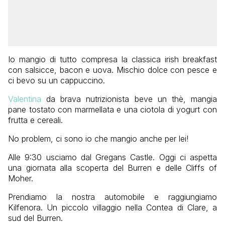
Io mangio di tutto compresa la classica irish breakfast
con salsicce, bacon e uova. Mischio dolce con pesce e
ci bevo su un cappuccino.
Valentina
da brava nutrizionista beve un thè, mangia
pane tostato con marmellata e una ciotola di yogurt con
frutta e cereali.
No problem, ci sono io che mangio anche per lei!
Alle 9:30 usciamo dal Gregans Castle. Oggi ci aspetta
una giornata alla scoperta del Burren e delle Cliffs of
Moher.
Prendiamo la nostra automobile e raggiungiamo
Kilfenora. Un piccolo villaggio nella Contea di Clare, a
sud del Burren.