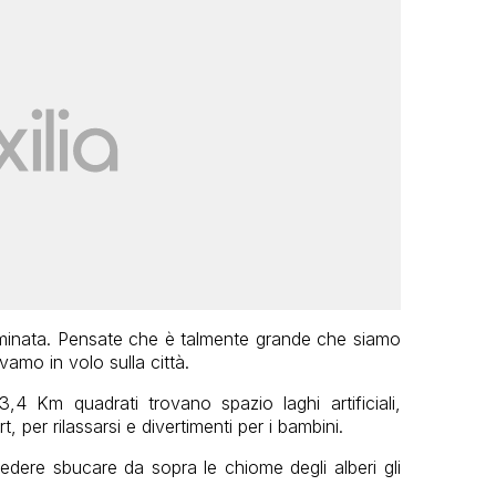
amminata. Pensate che è talmente grande che siamo
vamo in volo sulla città.
4 Km quadrati trovano spazio laghi artificiali,
t, per rilassarsi e divertimenti per i bambini.
edere sbucare da sopra le chiome degli alberi gli