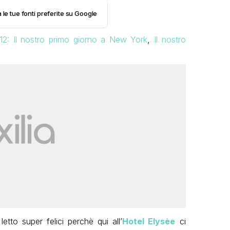
 le tue fonti preferite su Google
2: Il nostro primo giorno a New York
,
Il nostro
etto super felici perchè qui all’
Hotel Elysèe
ci