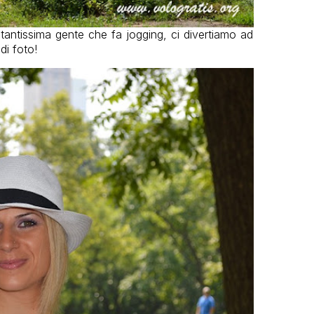
tantissima gente che fa jogging, ci divertiamo ad
di foto!