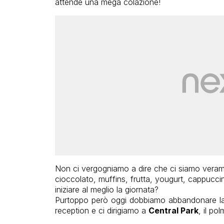
attende una mega colazione!
Non ci vergogniamo a dire che ci siamo veramen
cioccolato, muffins, frutta, yougurt, cappucci
iniziare al meglio la giornata?
Purtoppo però oggi dobbiamo abbandonare la n
reception e ci dirigiamo a
Central Park
, il po