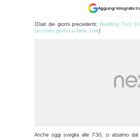
Aggiungi Vologratis tra
(Diari dei giorni precedenti:
Wedding Tour 201
secondo giorno a New York
)
Anche oggi sveglia alle 7:30, ci alziamo dal l