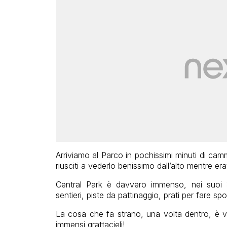
Arriviamo al Parco in pochissimi minuti di c
riusciti a vederlo benissimo dall’alto mentre era
Central Park è davvero immenso, nei suoi 3,
sentieri, piste da pattinaggio, prati per fare spor
La cosa che fa strano, una volta dentro, è v
immensi grattacieli!