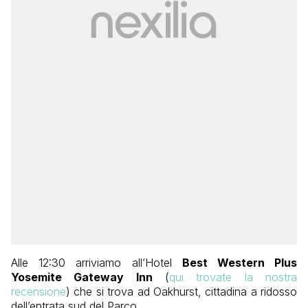
Alle 12:30 arriviamo all’Hotel
Best Western Plus
Yosemite Gateway Inn
(
qui trovate la nostra
recensione
) che si trova ad Oakhurst, cittadina a ridosso
dell’entrata sud del Parco.