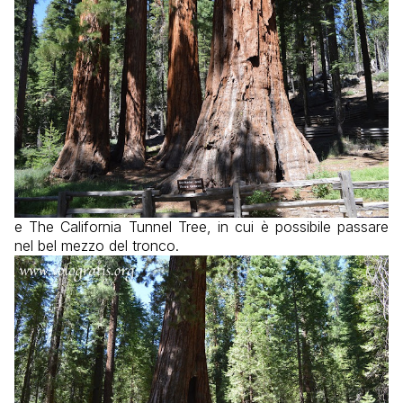
e The California Tunnel Tree, in cui è possibile passare
nel bel mezzo del tronco.