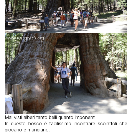
Mai visti alberi tanto belli quanto imponenti.
In questo bosco è facilissimo incontrare scoiattoli che
giocano e mangiano.