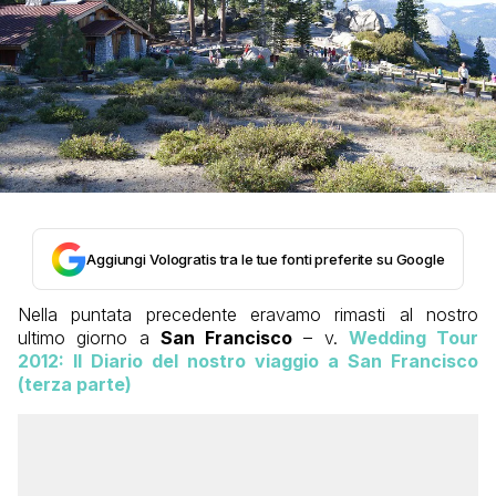
Aggiungi Vologratis tra le tue fonti preferite su Google
Nella puntata precedente eravamo rimasti al nostro
ultimo giorno a
San Francisco
– v.
Wedding Tour
2012: Il Diario del nostro viaggio a San Francisco
(terza parte)