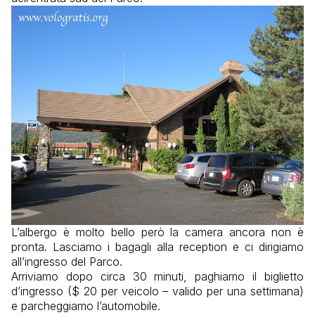
L’albergo è molto bello però la camera ancora non è
pronta. Lasciamo i bagagli alla reception e ci dirigiamo
all’ingresso del Parco.
Arriviamo dopo circa 30 minuti, paghiamo il biglietto
d’ingresso ($ 20 per veicolo – valido per una settimana)
e parcheggiamo l’automobile.