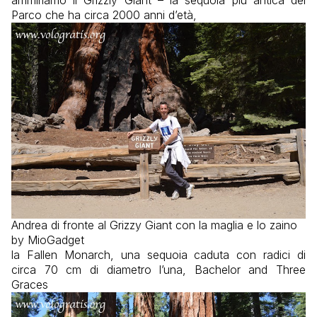
ammiriamo il Grizzly Giant – la sequoia più antica del
Parco che ha circa 2000 anni d’età,
Andrea di fronte al Grizzy Giant con la maglia e lo zaino
by MioGadget
la Fallen Monarch, una sequoia caduta con radici di
circa 70 cm di diametro l’una, Bachelor and Three
Graces