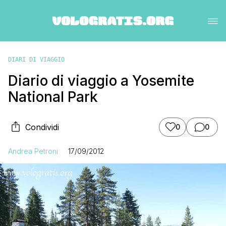
DIARI DI VIAGGIO
Diario di viaggio a Yosemite
National Park
Condividi
0
0
Andrea Petroni
17/09/2012