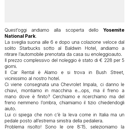
Quest’oggi andiamo alla scoperta dello
Yosemite
National Park
.
La sveglia suona alle 6 e dopo una colazione veloce dal
solito Starbucks sotto al Baldwin Hotel, andiamo a
ritirare l’automobile prenotata da casa su enoleggioauto.
Il prezzo complessivo del noleggio è stato di € 228 per 5
giorni.
Il Car Rental è Alamo e si trova in Bush Street,
vicinissimo al nostro hotel.
Ci viene consegnata una Chevrolet Impala, ci danno le
chiavi, montiamo in macchina e…ops, ma il freno a
mano dove è finito? Cerchiamo e ricerchiamo ma del
freno nemmeno l’ombra, chiamiamo il tizio chiedendogli
aiuto.
Lui ci spiega che non c’è la leva come in Italia ma un
pedale posto all’estrema sinistra della pedaliera.
Problema risolto! Sono le ore 8:15, selezioniamo la