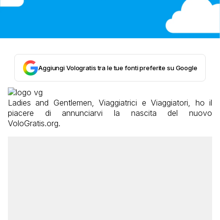
Aggiungi Vologratis tra le tue fonti preferite su Google
Ladies and Gentlemen, Viaggiatrici e Viaggiatori, ho il
piacere di annunciarvi la nascita del nuovo
VoloGratis.org.