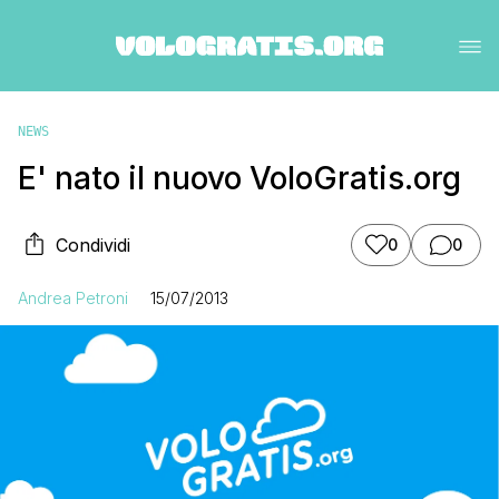
NEWS
E' nato il nuovo VoloGratis.org
Condividi
0
0
Andrea Petroni
15/07/2013