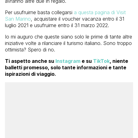
avranno altre due in regalo.
Per usufruirne basta collegarsi
a questa pagina di Visit
San Marino
, acquistare il voucher vacanza entro il 31
luglio 2021 e usufruirne entro il 31 marzo 2022.
Io mi auguro che queste siano solo le prime di tante altre
iniziative volte a rilanciare il turismo italiano. Sono troppo
ottimista? Spero di no.
Ti aspetto anche su
Instagram
e su
TikTok
, niente
balletti promesso, solo tante informazioni e tante
ispirazioni di viaggio.