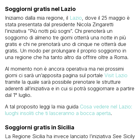
Soggiorni gratis nel Lazio
Iniziamo dalla mia regione, il
Lazio
, dove il 25 maggio è
stata presentata dal presidente Nicola Zingaretti
l’iniziativa “Più notti più sogni”. Chi prenoterà un
soggiorno di almeno tre giorni otterrà una notte in più
gratis e chi ne prenotarà uno di cinque ne otterrà due
gratis. Un modo per prolungare il proprio soggiorno in
una regione che ha tanto altro da offrire oltre a Roma.
Al momento non è ancora operativa ma nei prossimi
giorni ci sarà un’apposita pagina sul portale
Visit Lazio
tramite la quale sarà possibile prenotare le strutture
aderenti all’iniziativa e in cui si potrà soggiornare a partire
dal 1° luglio.
A tal proposito leggi la mia guida
Cosa vedere nel Lazio:
luoghi insoliti che ti lasceranno a bocca aperta
.
Soggiorni gratis in Sicilia
La Regione Sicilia ha invece lanciato l’iniziativa See Sicily