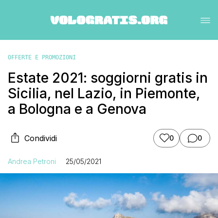
OFFERTE E PROMOZIONI
Estate 2021: soggiorni gratis in
Sicilia, nel Lazio, in Piemonte,
a Bologna e a Genova
Condividi
0
0
Andrea Petroni
25/05/2021