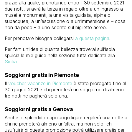
grazie alla quale, prenotando entro il 30 settembre 2021
due notti, si avrà la terza in regalo oltre a un ingresso a
musei e monumenti, a una visita guidata, alpina o
subacquea, a un’escursione o a un’immersione e – cosa
non da poco – a uno sconto sul biglietto aereo.
Per prenotare bisogna collegarsi
a questa pagina
.
Per farti un’idea di quanta bellezza troverai sull’isola
spulcia le mie guide nella sezione tutta dedicata alla
Sicilia
.
Soggiorni gratis in Piemonte
Il
voucher vacanze in Piemonte
è stato prorogato fino al
30 giugno 2021 e chi prenoterà un soggiorno di almeno
tre notti ne pagherà solo una.
Soggiorni gratis a Genova
Anche lo splendido capoluogo ligure regalerà una notte a
chi ne prenoterà almeno un’altra, ma non solo, chi
usufruirà di questa promozione potrà utilizzare gratis per