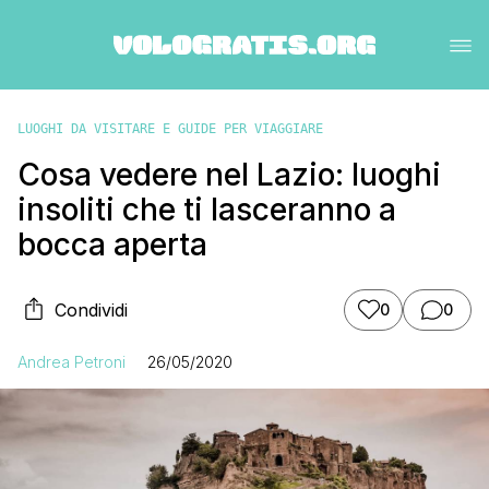
LUOGHI DA VISITARE E GUIDE PER VIAGGIARE
Cosa vedere nel Lazio: luoghi
insoliti che ti lasceranno a
bocca aperta
Condividi
0
0
Andrea Petroni
26/05/2020