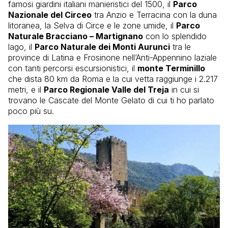
famosi giardini italiani manieristici del 1500, il
Parco
Nazionale del Circeo
tra Anzio e Terracina con la duna
litoranea, la Selva di Circe e le zone umide, il
Parco
Naturale Bracciano – Martignano
con lo splendido
lago, il
Parco Naturale dei Monti Aurunci
tra le
province di Latina e Frosinone nell’Anti-Appennino laziale
con tanti percorsi escursionistici, il
monte Terminillo
che dista 80 km da Roma e la cui vetta raggiunge i 2.217
metri, e il
Parco Regionale Valle del Treja
in cui si
trovano le Cascate del Monte Gelato di cui ti ho parlato
poco più su.