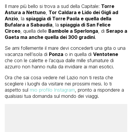
Il mare più bello si trova a sud della Capitale:
Torre
Astura a Nettuno
,
Tor Caldara e Lido dei Gigli ad
Anzio
, la
spiaggia di Torre Paola e quella della
Bufalara a Sabaudia
, la
spiaggia di San Felice
Circeo
, quella delle
Bambole a Sperlonga
, di
Serapo a
Gaeta ma anche quella dei 300 gradini
.
Se ami follemente il mare devi concederti una gita o una
vacanza nell’isola di
Ponza
o in quella di
Ventotene
che con le calette e l’acqua dalle mille sfumature di
azzurro non hanno nulla da invidiare ai mari esotici.
Ora che sai cosa vedere nel Lazio non ti resta che
scegliere i luoghi da visitare nei prossimi mesi. Io ti
aspetto sul
mio profilo Instagram
, pronto a rispondere a
qualsiasi tua domanda sul mondo dei viaggi.