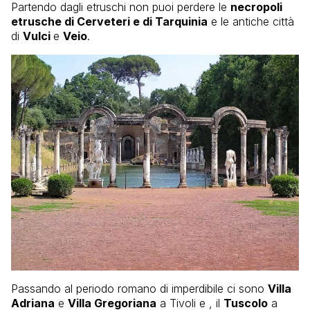
Partendo dagli etruschi non puoi perdere le
necropoli
etrusche di Cerveteri e di Tarquinia
e le antiche città
di
Vulci
e
Veio
.
Passando al periodo romano di imperdibile ci sono
Villa
Adriana
e
Villa Gregoriana
a Tivoli e , il
Tuscolo
a