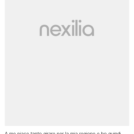
A me piace tanto girare per la mia regione e ho quindi