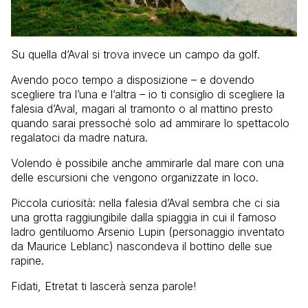
Su quella d’Aval si trova invece un campo da golf.
Avendo poco tempo a disposizione – e dovendo
scegliere tra l’una e l’altra – io ti consiglio di scegliere la
falesia d’Aval, magari al tramonto o al mattino presto
quando sarai pressoché solo ad ammirare lo spettacolo
regalatoci da madre natura.
Volendo è possibile anche ammirarle dal mare con una
delle escursioni che vengono organizzate in loco.
Piccola curiosità: nella falesia d’Aval sembra che ci sia
una grotta raggiungibile dalla spiaggia in cui il famoso
ladro gentiluomo Arsenio Lupin (personaggio inventato
da Maurice Leblanc) nascondeva il bottino delle sue
rapine.
Fidati, Etretat ti lascerà senza parole!