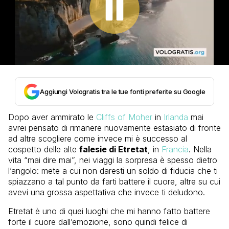
Aggiungi Vologratis tra le tue fonti preferite su Google
Dopo aver ammirato le
Cliffs of Moher
in
Irlanda
mai
avrei pensato di rimanere nuovamente estasiato di fronte
ad altre scogliere come invece mi è successo al
cospetto delle alte
falesie di Etretat
, in
Francia
. Nella
vita “mai dire mai”, nei viaggi la sorpresa è spesso dietro
l’angolo: mete a cui non daresti un soldo di fiducia che ti
spiazzano a tal punto da farti battere il cuore, altre su cui
avevi una grossa aspettativa che invece ti deludono.
Etretat è uno di quei luoghi che mi hanno fatto battere
forte il cuore dall’emozione, sono quindi felice di