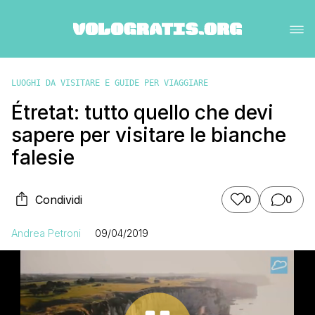
LUOGHI DA VISITARE E GUIDE PER VIAGGIARE
Étretat: tutto quello che devi
sapere per visitare le bianche
falesie
Condividi
0
0
Andrea Petroni
09/04/2019