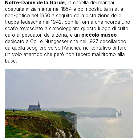
Notre-Dame de la Garde
, la capella dei marinai
costruita inizialmente nel 1854 e poi ricostruita in stile
neo-gotico nel 1950 a seguito della distruzione delle
truppe tedesche nel 1942, con la forma che ricorda uno
scafo rovesciato a simboleggiare questo luogo di culto
caro ai pescatori della zona, e un
piccolo museo
dedicato a Coli e Nungesser che nel 1927 decollarono
da quella scogliere verso l’America nel tentativo di fare
un volo atlantico che però non fecero mai ritorno alla
base.