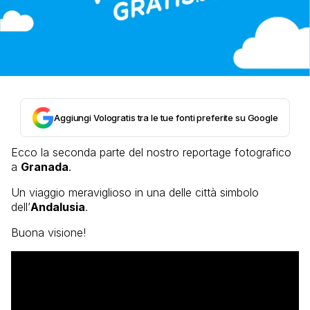
Aggiungi Vologratis tra le tue fonti preferite su Google
Ecco la seconda parte del nostro reportage fotografico
a
Granada
.
Un viaggio meraviglioso in una delle città simbolo
dell’
Andalusia
.
Buona visione!