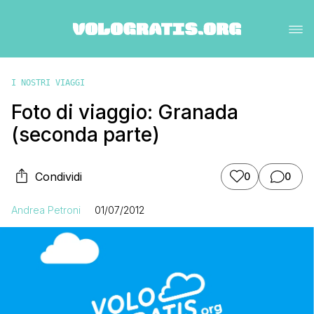
I NOSTRI VIAGGI
Foto di viaggio: Granada
(seconda parte)
Condividi
0
0
Andrea Petroni
01/07/2012