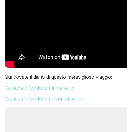
Qui trovate il diario di questo meraviglioso viaggio:
Granada e Cordoba (prima parte)
Granada e Cordoba (seconda parte)