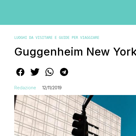
LUOGHI DA VISITARE E GUIDE PER VIAGGIARE
Guggenheim New York: pr
Redazione
12/11/2019