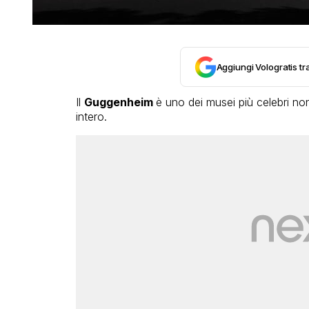
Aggiungi Vologratis tra
Il
Guggenheim
è uno dei musei più celebri non
intero.