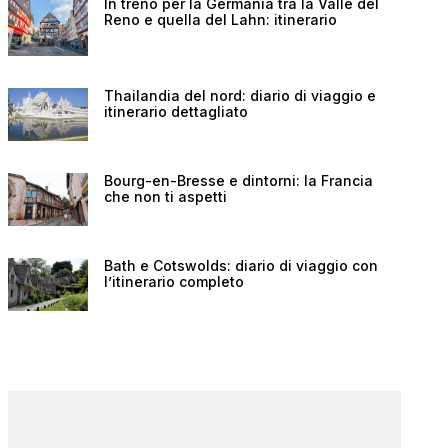
In treno per la Germania tra la Valle del
Reno e quella del Lahn: itinerario
Thailandia del nord: diario di viaggio e
itinerario dettagliato
Bourg-en-Bresse e dintorni: la Francia
che non ti aspetti
Bath e Cotswolds: diario di viaggio con
l’itinerario completo