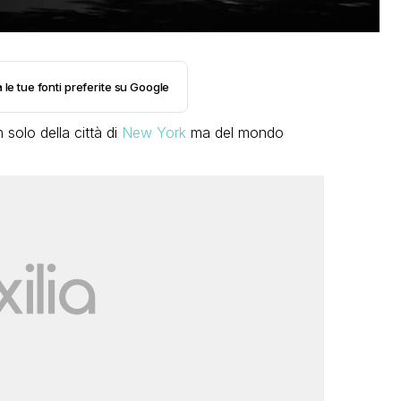
 le tue fonti preferite su Google
 solo della città di
New York
ma del mondo