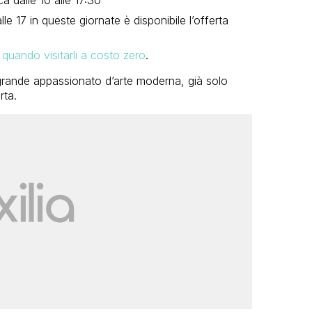
lle 17 in queste giornate è disponibile l’offerta
quando visitarli a costo zero
.
n grande appassionato d’arte moderna, già solo
rta.