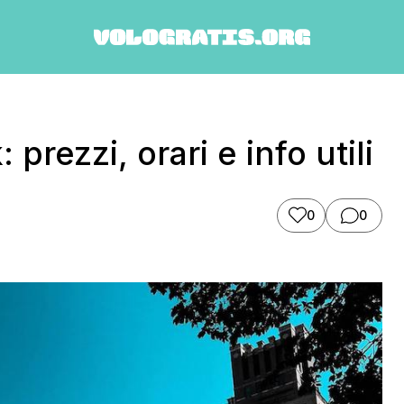
ezzi, orari e info utili
0
0