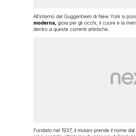
All’interno del Guggenheim di New York si pos
moderna,
gioia per gli occhi, il cuore e la ment
dentro a queste correnti artistiche.
Fondato nel 1937, il museo prende il nome dal