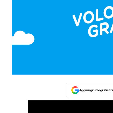
Aggiungi Vologratis tra