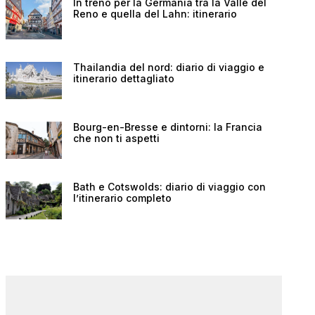
In treno per la Germania tra la Valle del
Reno e quella del Lahn: itinerario
Thailandia del nord: diario di viaggio e
itinerario dettagliato
Bourg-en-Bresse e dintorni: la Francia
che non ti aspetti
Bath e Cotswolds: diario di viaggio con
l’itinerario completo