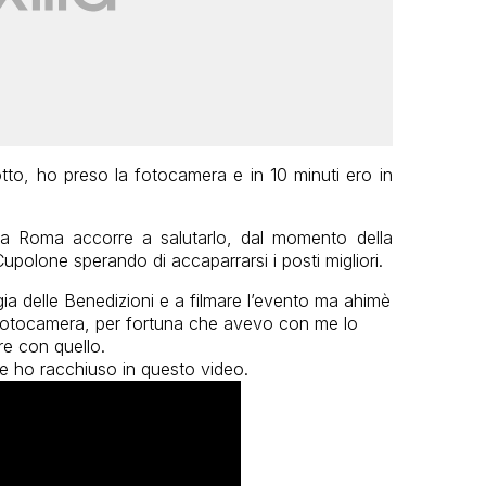
tto, ho preso la fotocamera e in 10 minuti ero in
 Roma accorre a salutarlo, dal momento della
Cupolone sperando di accaparrarsi i posti migliori.
gia delle Benedizioni e a filmare l’evento ma ahimè
lla fotocamera, per fortuna che avevo con me lo
e con quello.
 ho racchiuso in questo video.