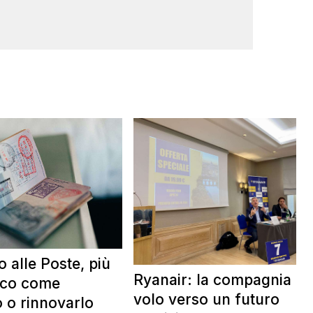
 alle Poste, più
Ryanair: la compagnia in
cco come
volo verso un futuro
o o rinnovarlo