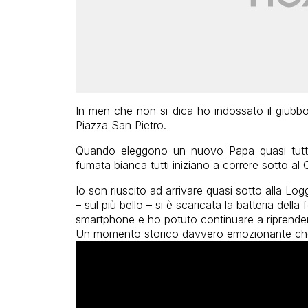
In men che non si dica ho indossato il giubbo
Piazza San Pietro.
Quando eleggono un nuovo Papa quasi tutta
fumata bianca tutti iniziano a correre sotto al 
Io son riuscito ad arrivare quasi sotto alla Log
– sul più bello – si è scaricata la batteria de
smartphone e ho potuto continuare a riprender
Un momento storico davvero emozionante che