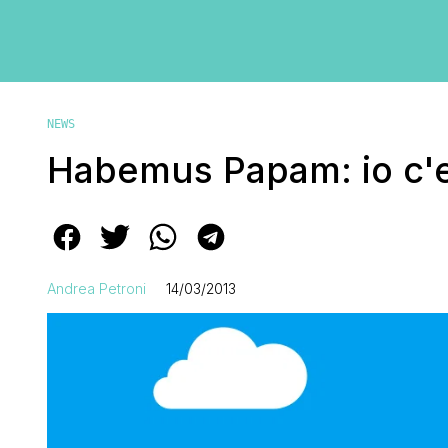
NEWS
Habemus Papam: io c'e
Andrea Petroni
14/03/2013