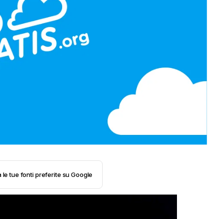
 le tue fonti preferite su Google