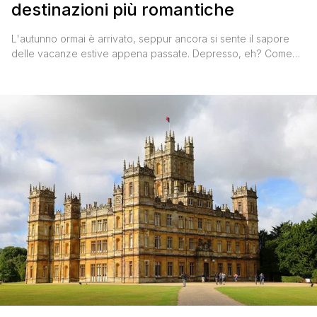
destinazioni più romantiche
L'autunno ormai è arrivato, seppur ancora si sente il sapore
delle vacanze estive appena passate. Depresso, eh? Come
ogni viaggiatore incallito sa perfettamente, il modo migliore
per rientrare serenamente a lavoro o riprendere gli studi a
settembre è uno solo: avere già un bel viaggio prenotato.
Vediamo oggi una serie di mete romantiche perfette nei [']