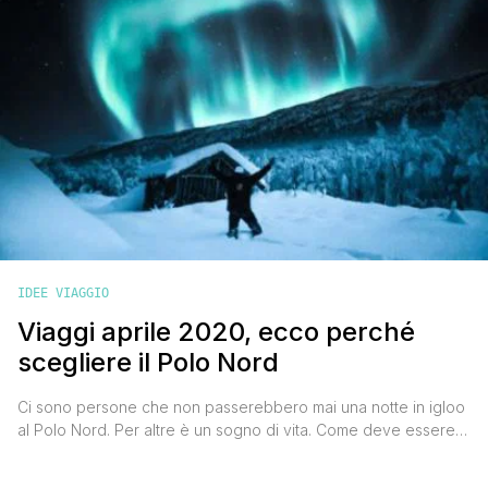
IDEE VIAGGIO
Viaggi aprile 2020, ecco perché
scegliere il Polo Nord
Ci sono persone che non passerebbero mai una notte in igloo
al Polo Nord. Per altre è un sogno di vita. Come deve essere
dormire una notte tra le nevi perenni sotto le Luci del Nord, si
chiedono? Tra i viaggi aprile 2020 che si può fare per vivere