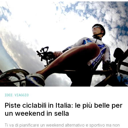
un'esperienza unica c'è la notte in [']
IDEE VIAGGIO
Piste ciclabili in Italia: le più belle per
un weekend in sella
Ti va di pianificare un weekend alternativo e sportivo ma non