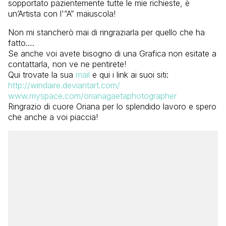
sopportato pazientemente tutte le mie richieste, è
un’Artista con l'”A” maiuscola!
Non mi stancherò mai di ringraziarla per quello che ha
fatto….
Se anche voi avete bisogno di una Grafica non esitate a
contattarla, non ve ne pentirete!
Qui trovate la sua
mail
e qui i link ai suoi siti:
http://windaire.deviantart.com/
www.myspace.com/orianagaetaphotographer
Ringrazio di cuore Oriana per lo splendido lavoro e spero
che anche a voi piaccia!