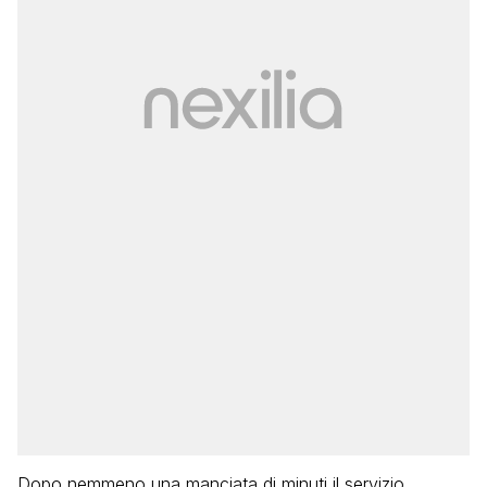
Dopo nemmeno una manciata di minuti il servizio