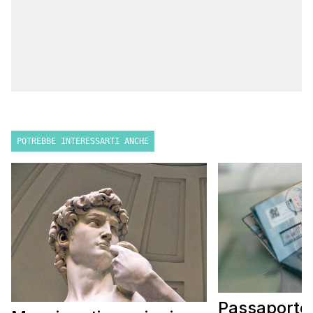
POTREBBE INTERESSARTI ANCHE
Passaporto 