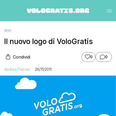
NEWS
Il nuovo logo di VoloGratis
Condividi
0
0
Andrea Petroni
26/11/2011