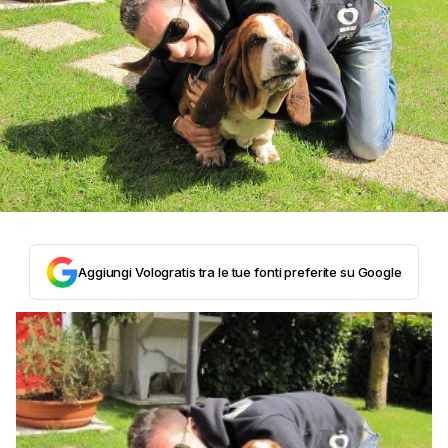
Aggiungi Vologratis tra le tue fonti preferite su Google