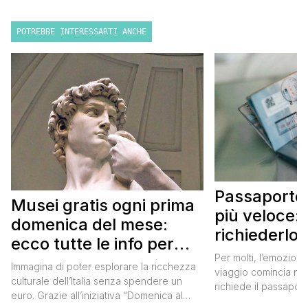
POTREBBE INTERESSARTI ANCHE
Passaporto 
Musei gratis ogni prima
più veloce:
domenica del mese:
richiederlo 
ecco tutte le info per
Per molti, l’emozione
approfittarne
Immagina di poter esplorare la ricchezza
viaggio comincia nel
culturale dell’Italia senza spendere un
richiede il passaport
euro. Grazie all’iniziativa “Domenica al
chiunque abbia affro