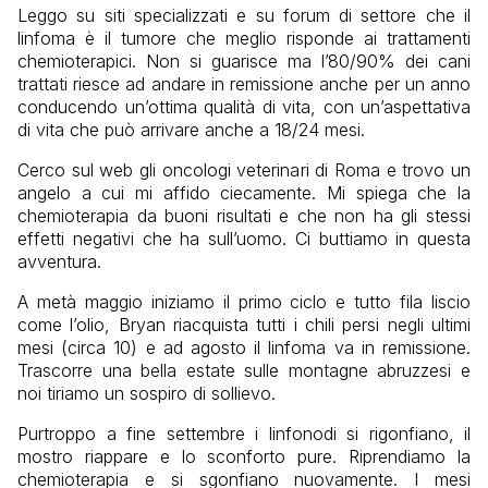
Leggo su siti specializzati e su forum di settore che il
linfoma è il tumore che meglio risponde ai trattamenti
chemioterapici. Non si guarisce ma l’80/90% dei cani
trattati riesce ad andare in remissione anche per un anno
conducendo un’ottima qualità di vita, con un’aspettativa
di vita che può arrivare anche a 18/24 mesi.
Cerco sul web gli oncologi veterinari di Roma e trovo un
angelo a cui mi affido ciecamente. Mi spiega che la
chemioterapia da buoni risultati e che non ha gli stessi
effetti negativi che ha sull’uomo. Ci buttiamo in questa
avventura.
A metà maggio iniziamo il primo ciclo e tutto fila liscio
come l’olio, Bryan riacquista tutti i chili persi negli ultimi
mesi (circa 10) e ad agosto il linfoma va in remissione.
Trascorre una bella estate sulle montagne abruzzesi e
noi tiriamo un sospiro di sollievo.
Purtroppo a fine settembre i linfonodi si rigonfiano, il
mostro riappare e lo sconforto pure. Riprendiamo la
chemioterapia e si sgonfiano nuovamente. I mesi