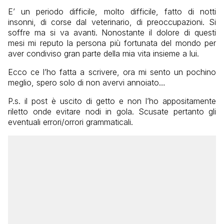
E’ un periodo difficile, molto difficile, fatto di notti
insonni, di corse dal veterinario, di preoccupazioni. Si
soffre ma si va avanti. Nonostante il dolore di questi
mesi mi reputo la persona più fortunata del mondo per
aver condiviso gran parte della mia vita insieme a lui.
Ecco ce l’ho fatta a scrivere, ora mi sento un pochino
meglio, spero solo di non avervi annoiato…
P.s. il post è uscito di getto e non l’ho appositamente
riletto onde evitare nodi in gola. Scusate pertanto gli
eventuali errori/orrori grammaticali.