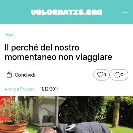
NEWS
Il perché del nostro
momentaneo non viaggiare
Condividi
0
0
Andrea Petroni
11/12/2014