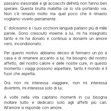
passano inesorabili e gli acciacchi dell’età non fanno ben
sperare. Questa brutta malattia ce lo sta portando via.
Non c’è rimasto molto ma quel poco che è rimasto
vogliamo viverlo pienamente.
E’ dolcissimo e i suoi occhioni languidi parlano più di mille
parole. Sono cresciuto insieme a lui, mi ha insegnato
tanto e mi ha donato e continua a donarmi un amore
vero, incondizionato.
Per questo motivo abbiamo deciso di fermarci un pò a
casa e di rimanere accanto a lui, ha bisogno del nostro
affetto, del nostro calore e delle nostre cure, in questo
momento i viaggi possono aspettare, tanto il mondo è lì
fuori che aspetta.
Ora non mi interessa viaggiare, non mi interessa
divertirmi, mi interessa solo di lui.
A volte nella vita capitano momenti in cui bisogna
mollare tutto e dedicarci solo agli affetti più cari.
All’amore si risponde con amore.