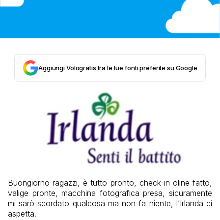
Aggiungi Vologratis tra le tue fonti preferite su Google
Buongiorno ragazzi, è tutto pronto, check-in oline fatto,
valige pronte, macchina fotografica presa, sicuramente
mi sarò scordato qualcosa ma non fa niente, l’Irlanda ci
aspetta.