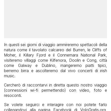
In questi sei giorni di viaggio ammireremo spettacoli della
natura come il tavolato calcareo del Burren, le Cliffs of
Moher, il Killary Fjord e il Connemara National Park,
visiteremo villaggi come Kilfenora, Doolin e Cong, città
come Galway e Dublino, mangeremo piatti tipici,
berremo birra e ascolteremo dal vivo concerti di irish
music.
Cercherò di raccontarvi in diretta questo nostro viaggio
(connessioni wi-fi permettendo) con video, foto e
resoconti.
Se volete seguirci e interagire con noi potete farlo
collegandovi alla pagina Facebook di VoloGratis.org,