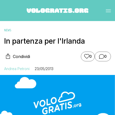
NEWS
In partenza per l'Irlanda
Condividi
0
0
Andrea Petroni
23/05/2013