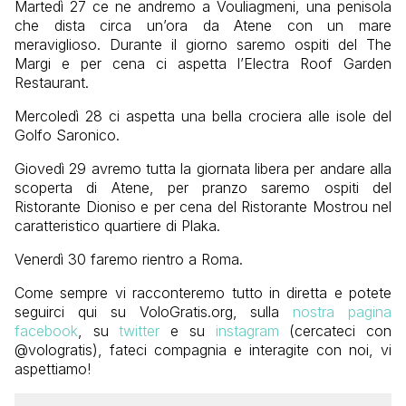
Martedì 27 ce ne andremo a Vouliagmeni, una penisola
che dista circa un’ora da Atene con un mare
meraviglioso. Durante il giorno saremo ospiti del The
Margi e per cena ci aspetta l’Electra Roof Garden
Restaurant.
Mercoledì 28 ci aspetta una bella crociera alle isole del
Golfo Saronico.
Giovedì 29 avremo tutta la giornata libera per andare alla
scoperta di Atene, per pranzo saremo ospiti del
Ristorante Dioniso e per cena del Ristorante Mostrou nel
caratteristico quartiere di Plaka.
Venerdì 30 faremo rientro a Roma.
Come sempre vi racconteremo tutto in diretta e potete
seguirci qui su VoloGratis.org, sulla
nostra pagina
facebook
, su
twitter
e su
instagram
(cercateci con
@vologratis), fateci compagnia e interagite con noi, vi
aspettiamo!