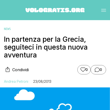
NEWS
In partenza per la Grecia,
seguiteci in questa nuova
avventura
Condividi
0
0
Andrea Petroni
23/08/2013