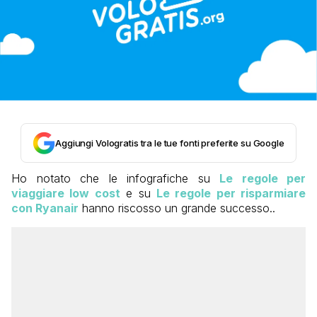
Aggiungi Vologratis tra le tue fonti preferite su Google
Ho notato che le infografiche su
Le regole per
viaggiare low cost
e su
Le regole per risparmiare
con Ryanair
hanno riscosso un grande successo..