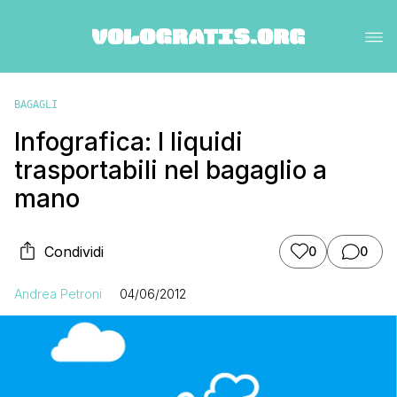
BAGAGLI
Infografica: I liquidi
trasportabili nel bagaglio a
mano
Condividi
0
0
Andrea Petroni
04/06/2012