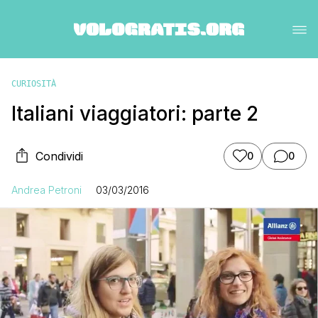
CURIOSITÀ
Italiani viaggiatori: parte 2
Condividi
0
0
Andrea Petroni
03/03/2016