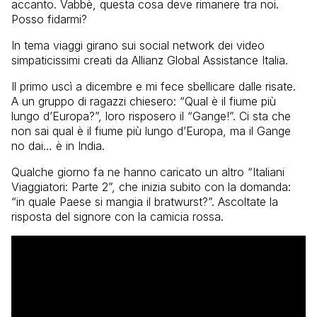
accanto. Vabbè, questa cosa deve rimanere tra noi.
Posso fidarmi?
In tema viaggi girano sui social network dei video
simpaticissimi creati da Allianz Global Assistance Italia.
Il primo uscì a dicembre e mi fece sbellicare dalle risate.
A un gruppo di ragazzi chiesero: “Qual è il fiume più
lungo d’Europa?”, loro risposero il “Gange!”. Ci sta che
non sai qual è il fiume più lungo d’Europa, ma il Gange
no dai… è in India.
Qualche giorno fa ne hanno caricato un altro “Italiani
Viaggiatori: Parte 2”, che inizia subito con la domanda:
“in quale Paese si mangia il bratwurst?”. Ascoltate la
risposta del signore con la camicia rossa.