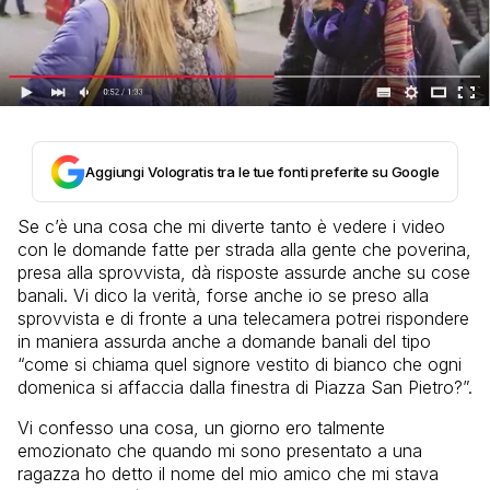
Aggiungi Vologratis tra le tue fonti preferite su Google
Se c’è una cosa che mi diverte tanto è vedere i video
con le domande fatte per strada alla gente che poverina,
presa alla sprovvista, dà risposte assurde anche su cose
banali. Vi dico la verità, forse anche io se preso alla
sprovvista e di fronte a una telecamera potrei rispondere
in maniera assurda anche a domande banali del tipo
“come si chiama quel signore vestito di bianco che ogni
domenica si affaccia dalla finestra di Piazza San Pietro?”.
Vi confesso una cosa, un giorno ero talmente
emozionato che quando mi sono presentato a una
ragazza ho detto il nome del mio amico che mi stava