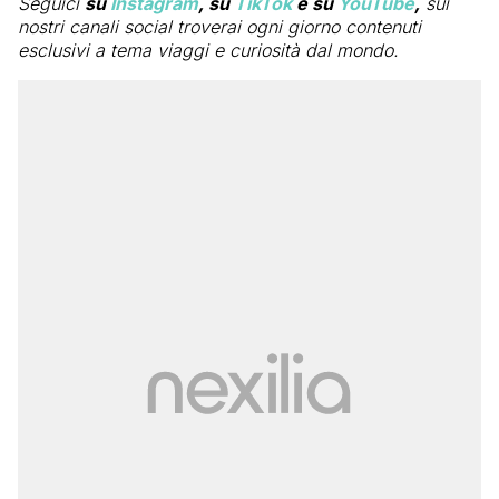
Seguici
su
Instagram
, su
TikTok
e su
YouTube
,
sui
nostri canali social troverai ogni giorno contenuti
esclusivi a tema viaggi e curiosità dal mondo.