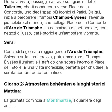
Dopo la visita, passeggia attraverso i giardini delle
Tuileries
, che ti conducono verso Place de la
Concorde, uno degli spazi più iconici di Parigi. Da qui,
inizia a percorrere i famosi
Champs-Élysées
, l’avenue
più celebre al mondo, che collega Place de la Concorde
all’
Arc de Triomphe
. La camminata è spettacolare, con
negozi di lusso, café storici e un’atmosfera vibrante.
Sera:
Concludi la giornata raggiungendo l’
Arc de Triomphe
.
Salendo sulla sua terrazza, potrai ammirare i Champs-
Élysées illuminati e il traffico che scorre intorno a Place
de l’Étoile. È una vista incredibile, perfetta per chiudere la
serata con un tocco romantico.
Giorno 2: Atmosfera bohémien e luoghi storici
Mattina:
La giornata comincia a
Montmartre
, il quartiere degli
artisti.