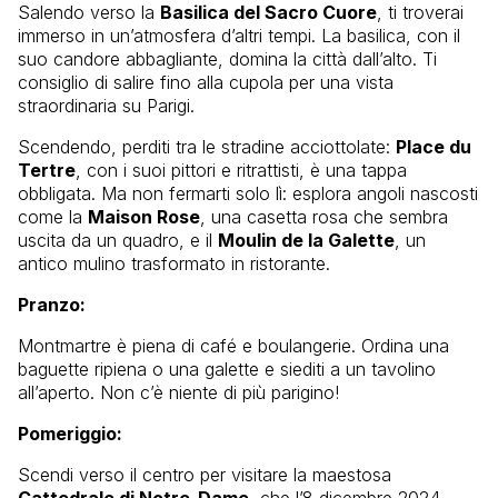
Salendo verso la
Basilica del Sacro Cuore
, ti troverai
immerso in un’atmosfera d’altri tempi. La basilica, con il
suo candore abbagliante, domina la città dall’alto. Ti
consiglio di salire fino alla cupola per una vista
straordinaria su Parigi.
Scendendo, perditi tra le stradine acciottolate:
Place du
Tertre
, con i suoi pittori e ritrattisti, è una tappa
obbligata. Ma non fermarti solo lì: esplora angoli nascosti
come la
Maison Rose
, una casetta rosa che sembra
uscita da un quadro, e il
Moulin de la Galette
, un
antico mulino trasformato in ristorante.
Pranzo:
Montmartre è piena di café e boulangerie. Ordina una
baguette ripiena o una galette e siediti a un tavolino
all’aperto. Non c’è niente di più parigino!
Pomeriggio:
Scendi verso il centro per visitare la maestosa