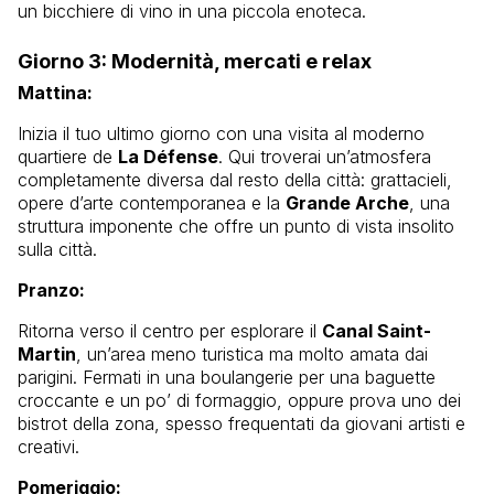
un bicchiere di vino in una piccola enoteca.
Giorno 3: Modernità, mercati e relax
Mattina:
Inizia il tuo ultimo giorno con una visita al moderno
quartiere de
La Défense
. Qui troverai un’atmosfera
completamente diversa dal resto della città: grattacieli,
opere d’arte contemporanea e la
Grande Arche
, una
struttura imponente che offre un punto di vista insolito
sulla città.
Pranzo:
Ritorna verso il centro per esplorare il
Canal Saint-
Martin
, un’area meno turistica ma molto amata dai
parigini. Fermati in una boulangerie per una baguette
croccante e un po’ di formaggio, oppure prova uno dei
bistrot della zona, spesso frequentati da giovani artisti e
creativi.
Pomeriggio: