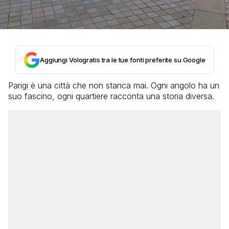
Aggiungi Vologratis tra le tue fonti preferite su Google
Parigi è una città che non stanca mai. Ogni angolo ha un
suo fascino, ogni quartiere racconta una storia diversa.