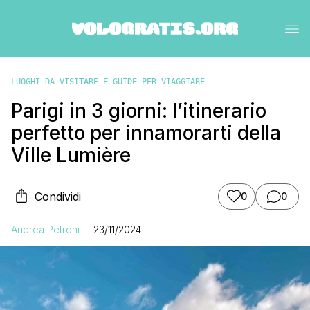
LUOGHI DA VISITARE E GUIDE PER VIAGGIARE
Parigi in 3 giorni: l’itinerario
perfetto per innamorarti della
Ville Lumière
Condividi
0
0
Andrea Petroni
23/11/2024