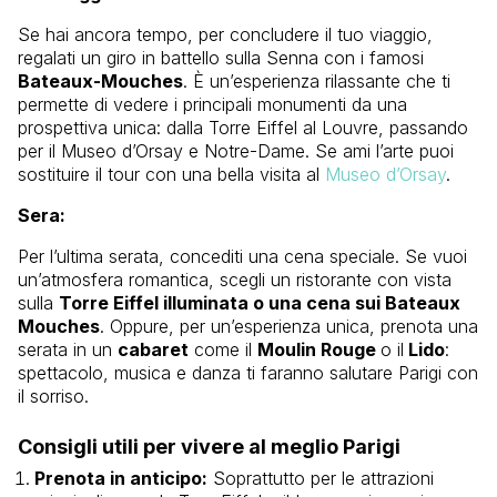
Se hai ancora tempo, per concludere il tuo viaggio,
regalati un giro in battello sulla Senna con i famosi
Bateaux-Mouches
. È un’esperienza rilassante che ti
permette di vedere i principali monumenti da una
prospettiva unica: dalla Torre Eiffel al Louvre, passando
per il Museo d’Orsay e Notre-Dame. Se ami l’arte puoi
sostituire il tour con una bella visita al
Museo d’Orsay
.
Sera:
Per l’ultima serata, concediti una cena speciale. Se vuoi
un’atmosfera romantica, scegli un ristorante con vista
sulla
Torre Eiffel illuminata o una cena sui Bateaux
Mouches
. Oppure, per un’esperienza unica, prenota una
serata in un
cabaret
come il
Moulin Rouge
o il
Lido
:
spettacolo, musica e danza ti faranno salutare Parigi con
il sorriso.
Consigli utili per vivere al meglio Parigi
Prenota in anticipo:
Soprattutto per le attrazioni