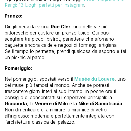
Parigi: 13 luoghi perfetti per Instagram
.
Pranzo:
Dirigiti verso la vicina
Rue Cler
, una delle vie più
pittoresche per gustare un pranzo tipico. Qui puoi
scegliere tra piccoli bistrot, panetterie che sfornano
baguette ancora calde e negozi di formaggi artigianali.
Se il tempo lo permette, prendi qualcosa da asporto e fai
un pic-nic al parco.
Pomeriggio:
Nel pomeriggio, spostati verso il
Musée du Louvre
, uno
dei musei più famosi al mondo. Anche se potresti
trascorrere giorni interi al suo interno, in poche ore ti
consiglio di concentrarti sui capolavori principali: la
Gioconda
, la
Venere di Milo
e la
Nike di Samotracia
.
Non dimenticare di ammirare la piramide di vetro
all’ingresso: moderna e perfettamente integrata con
l’architettura classica del palazzo.