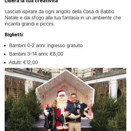
Libera la tua creatività
Lasciati ispirare da ogni angolo della Casa di Babbo
Natale e dai sfogo alla tua fantasia in un ambiente che
incanta grandi e piccini.
Biglietti
:
Bambini 0-2 anni: ingresso gratuito
Bambini 3-14 anni: €8,00
Adulti: €12,00