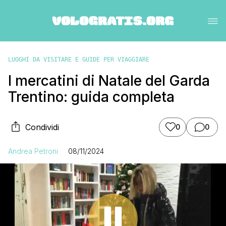
LUOGHI DA VISITARE E GUIDE PER VIAGGIARE
I mercatini di Natale del Garda
Trentino: guida completa
Condividi
0
0
Andrea Petroni
08/11/2024