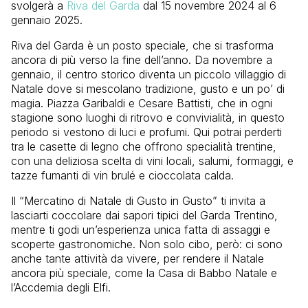
svolgerà a
Riva del Garda
dal 15 novembre 2024 al 6
gennaio 2025.
Riva del Garda è un posto speciale, che si trasforma
ancora di più verso la fine dell’anno. Da novembre a
gennaio, il centro storico diventa un piccolo villaggio di
Natale dove si mescolano tradizione, gusto e un po’ di
magia. Piazza Garibaldi e Cesare Battisti, che in ogni
stagione sono luoghi di ritrovo e convivialità, in questo
periodo si vestono di luci e profumi. Qui potrai perderti
tra le casette di legno che offrono specialità trentine,
con una deliziosa scelta di vini locali, salumi, formaggi, e
tazze fumanti di vin brulé e cioccolata calda.
Il “Mercatino di Natale di Gusto in Gusto” ti invita a
lasciarti coccolare dai sapori tipici del Garda Trentino,
mentre ti godi un’esperienza unica fatta di assaggi e
scoperte gastronomiche. Non solo cibo, però: ci sono
anche tante attività da vivere, per rendere il Natale
ancora più speciale, come la Casa di Babbo Natale e
l’Accdemia degli Elfi.