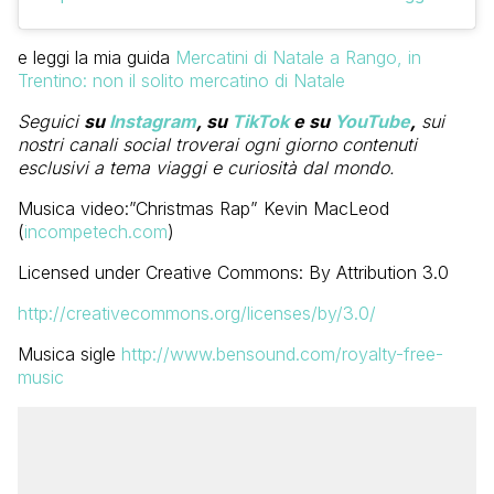
e leggi la mia guida
Mercatini di Natale a Rango, in
Trentino: non il solito mercatino di Natale
Seguici
su
Instagram
, su
TikTok
e su
YouTube
,
sui
nostri canali social troverai ogni giorno contenuti
esclusivi a tema viaggi e curiosità dal mondo.
Musica video:”Christmas Rap” Kevin MacLeod
(
incompetech.com
)
Licensed under Creative Commons: By Attribution 3.0
http://creativecommons.org/licenses/by/3.0/
Musica sigle
http://www.bensound.com/royalty-free-
music