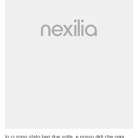
Io ci sono stato ben due volte, e posso dirti che ogni