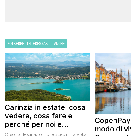
POTREBBE INTERESSARTI ANCHE
Carinzia in estate: cosa
vedere, cosa fare e
CopenPay: i
perché per noi è
modo di viv
diventata una
Ci sono destinazioni che scegli una volta,