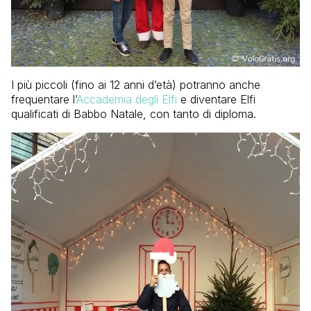
I più piccoli (fino ai 12 anni d’età) potranno anche
frequentare l’
Accademia degli Elfi
e diventare Elfi
qualificati di Babbo Natale, con tanto di diploma.