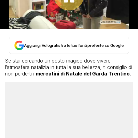
Aggiungi Vologratis tra le tue fonti preferite su Google
Se stai cercando un posto magico dove vivere
l’atmosfera natalizia in tutta la sua bellezza, ti consiglio di
non perderti i
mercatini di Natale del Garda Trentino
.