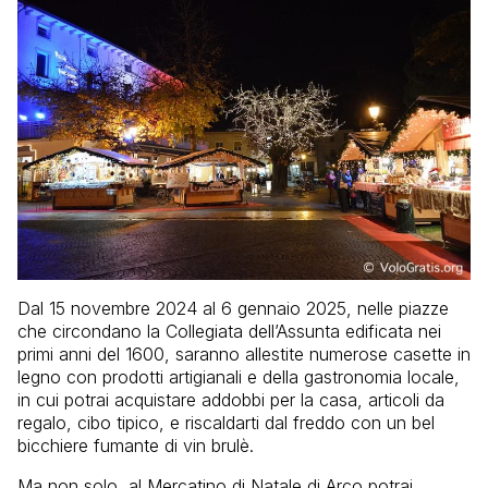
Dal 15 novembre 2024 al 6 gennaio 2025, nelle piazze
che circondano la Collegiata dell’Assunta edificata nei
primi anni del 1600, saranno allestite numerose casette in
legno con prodotti artigianali e della gastronomia locale,
in cui potrai acquistare addobbi per la casa, articoli da
regalo, cibo tipico, e riscaldarti dal freddo con un bel
bicchiere fumante di vin brulè.
Ma non solo, al Mercatino di Natale di Arco potrai