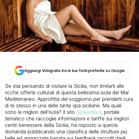
Aggiungi Vologratis tra le tue fonti preferite su Google
Se stai pensando di visitare la Sicilia, non limitarti alle
ricche offerte culturali di questa bellissima isola del Mar
Mediterraneo. Approfitta del soggiorno per prenderti cura
di te stesso in una delle tante spa siciliane. Ma quali
sono le migliori dell’isola? Il sito
Spasicilia.it
, portale
tematico che raccoglie informazioni e tariffe sui migliori
centri benessere della Sicilia, ha risposto a questa
domanda pubblicando una classifica delle strutture più
belle ed apprezzate basata sui feedback raccolti dagli