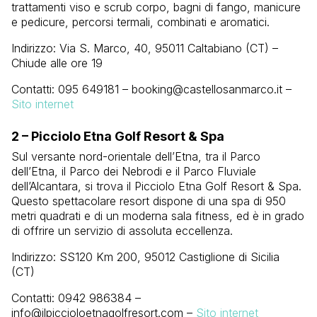
trattamenti viso e scrub corpo, bagni di fango, manicure
e pedicure, percorsi termali, combinati e aromatici.
Indirizzo: Via S. Marco, 40, 95011 Caltabiano (CT) –
Chiude alle ore 19
Contatti: 095 649181 – booking@castellosanmarco.it –
Sito internet
2 – Picciolo Etna Golf Resort & Spa
Sul versante nord-orientale dell’Etna, tra il Parco
dell’Etna, il Parco dei Nebrodi e il Parco Fluviale
dell’Alcantara, si trova il Picciolo Etna Golf Resort & Spa.
Questo spettacolare resort dispone di una spa di 950
metri quadrati e di un moderna sala fitness, ed è in grado
di offrire un servizio di assoluta eccellenza.
Indirizzo: SS120 Km 200, 95012 Castiglione di Sicilia
(CT)
Contatti: 0942 986384 –
info@ilpiccioloetnagolfresort.com –
Sito internet