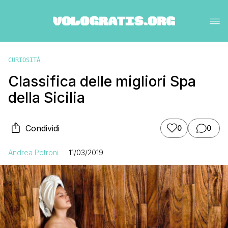
CURIOSITÀ
Classifica delle migliori Spa
della Sicilia
Condividi
0
0
Andrea Petroni
11/03/2019