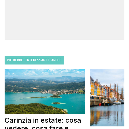
POTREBBE INTERESSARTI ANCHE
Carinzia in estate: cosa
vedere, cosa fare e