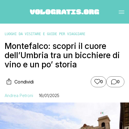
LUOGHI DA VISITARE E GUIDE PER VIAGGIARE
Montefalco: scopri il cuore
dell’Umbria tra un bicchiere di
vino e un po’ storia
Condividi
0
0
Andrea Petroni
16/01/2025