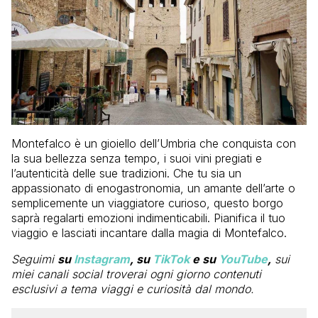
Montefalco è un gioiello dell’Umbria che conquista con
la sua bellezza senza tempo, i suoi vini pregiati e
l’autenticità delle sue tradizioni. Che tu sia un
appassionato di enogastronomia, un amante dell’arte o
semplicemente un viaggiatore curioso, questo borgo
saprà regalarti emozioni indimenticabili. Pianifica il tuo
viaggio e lasciati incantare dalla magia di Montefalco.
Seguimi
su
Instagram
, su
TikTok
e su
YouTube
,
sui
miei canali social troverai ogni giorno contenuti
esclusivi a tema viaggi e curiosità dal mondo.