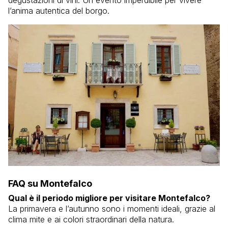
degustazioni di vini. Un evento imperdibile per vivere
l’anima autentica del borgo.
FAQ su Montefalco
Qual è il periodo migliore per visitare Montefalco?
La primavera e l’autunno sono i momenti ideali, grazie al
clima mite e ai colori straordinari della natura.