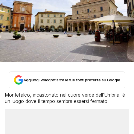
Aggiungi Vologratis tra le tue fonti preferite su Google
Montefalco, incastonato nel cuore verde dell’Umbria, è
un luogo dove il tempo sembra essersi fermato.