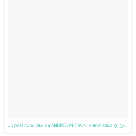
Un post condiviso da ANDREA PETRONI VoloGratis.org (@vologratis)