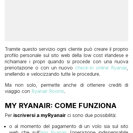
Tramite questo servizio ogni cliente può creare il proprio
profilo personale sul sito web della low cost irlandese e
richiamare i propri quando si procede con una nuova
prenotazione o con un nuovo
check-in online Ryanair
,
snellendo e velocizzando tutte le procedure.
Ma non solo, permette anche di ottenere crediti di
viaggio con
Ryanair Rooms
.
MY RYANAIR: COME FUNZIONA
Per
iscriversi a myRyanair
ci sono due possibilità:
o al momento del pagamento di un volo sia sul sito
web che sull’
app Ryanair
(operazione indispensabile