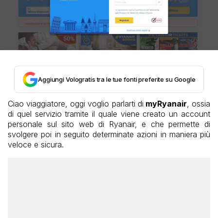
Aggiungi Vologratis tra le tue fonti preferite su Google
Ciao viaggiatore, oggi voglio parlarti di
myRyanair
, ossia
di quel servizio tramite il quale viene creato un account
personale sul sito web di Ryanair, e che permette di
svolgere poi in seguito determinate azioni in maniera più
veloce e sicura.