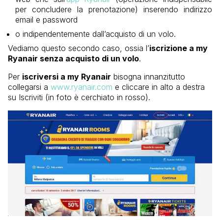
per concludere la prenotazione) inserendo indirizzo
email e password
o indipendentemente dall’acquisto di un volo.
Vediamo questo secondo caso, ossia l’
iscrizione a my
Ryanair senza acquisto di un volo
.
Per
iscriversi a my Ryanair
bisogna innanzitutto
collegarsi a
www.ryanair.com
e cliccare in alto a destra
su Iscriviti (in foto è cerchiato in rosso).