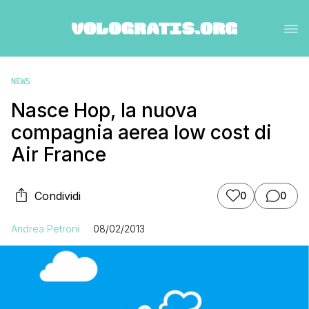
NEWS
Nasce Hop, la nuova
compagnia aerea low cost di
Air France
Condividi
0
0
Andrea Petroni
08/02/2013