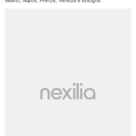
Milano, Napoli, Firenze, Venezia e Bologna