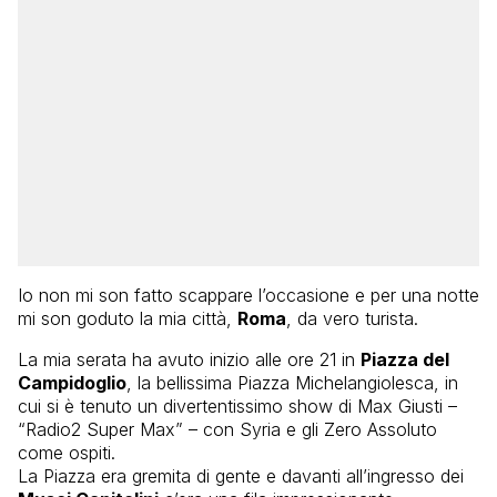
Io non mi son fatto scappare l’occasione e per una notte
mi son goduto la mia città,
Roma
, da vero turista.
La mia serata ha avuto inizio alle ore 21 in
Piazza del
Campidoglio
, la bellissima Piazza Michelangiolesca, in
cui si è tenuto un divertentissimo show di Max Giusti –
“Radio2 Super Max” – con Syria e gli Zero Assoluto
come ospiti.
La Piazza era gremita di gente e davanti all’ingresso dei