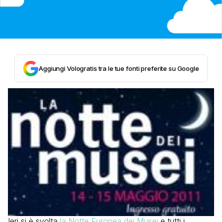
Aggiungi Vologratis tra le tue fonti preferite su Google
Ieri si è svolta
la Notte Europea dei Musei
e tutti i