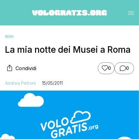
NEWS
La mia notte dei Musei a Roma
Condividi
0
0
Andrea Petroni
15/05/2011