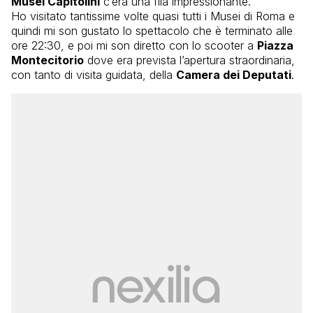
Musei Capitolini
c’era una fila impressionante.
Ho visitato tantissime volte quasi tutti i Musei di Roma e
quindi mi son gustato lo spettacolo che è terminato alle
ore 22:30, e poi mi son diretto con lo scooter a
Piazza
Montecitorio
dove era prevista l’apertura straordinaria,
con tanto di visita guidata, della
Camera dei Deputati
.