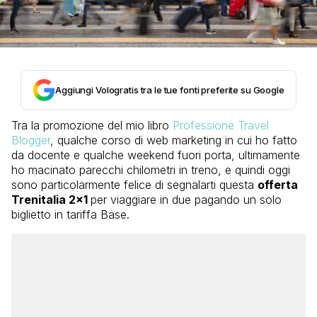
Aggiungi Vologratis tra le tue fonti preferite su Google
Tra la promozione del mio libro
Professione Travel
Blogger
, qualche corso di web marketing in cui ho fatto
da docente e qualche weekend fuori porta, ultimamente
ho macinato parecchi chilometri in treno, e quindi oggi
sono particolarmente felice di segnalarti questa
offerta
Trenitalia 2×1
per viaggiare in due pagando un solo
biglietto in tariffa Base.