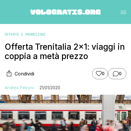
OFFERTE E PROMOZIONI
Offerta Trenitalia 2×1: viaggi in
coppia a metà prezzo
Condividi
0
0
Andrea Petroni
21/01/2020