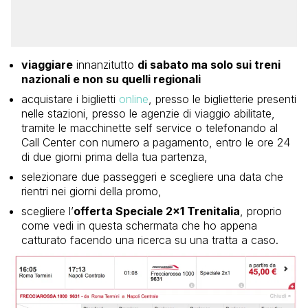
viaggiare
innanzitutto
di sabato ma solo sui treni
nazionali e non su quelli regionali
acquistare i biglietti
online
, presso le biglietterie presenti
nelle stazioni, presso le agenzie di viaggio abilitate,
tramite le macchinette self service o telefonando al
Call Center con numero a pagamento, entro le ore 24
di due giorni prima della tua partenza,
selezionare due passeggeri e scegliere una data che
rientri nei giorni della promo,
scegliere l’
offerta Speciale 2×1 Trenitalia
, proprio
come vedi in questa schermata che ho appena
catturato facendo una ricerca su una tratta a caso.