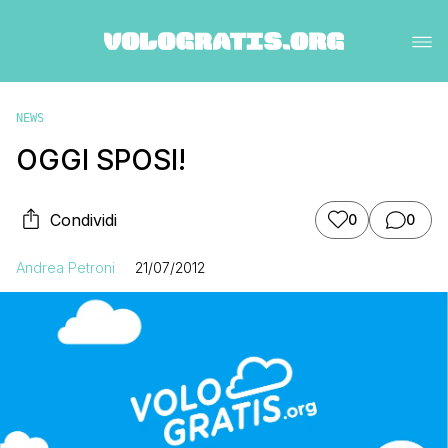
NEWS
OGGI SPOSI!
Condividi
0
0
Andrea Petroni
21/07/2012