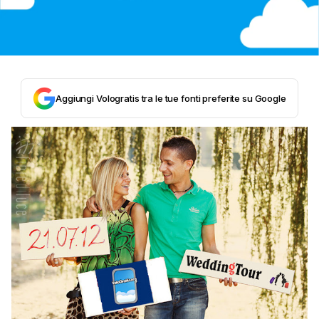
Aggiungi Vologratis tra le tue fonti preferite su Google