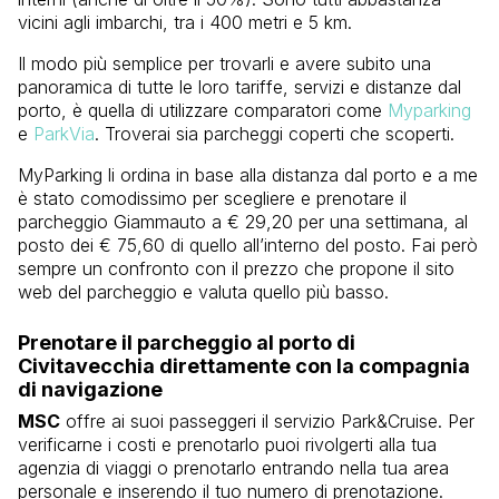
vicini agli imbarchi, tra i 400 metri e 5 km.
Il modo più semplice per trovarli e avere subito una
panoramica di tutte le loro tariffe, servizi e distanze dal
porto, è quella di utilizzare comparatori come
Myparking
e
ParkVia
. Troverai sia parcheggi coperti che scoperti.
MyParking li ordina in base alla distanza dal porto e a me
è stato comodissimo per scegliere e prenotare il
parcheggio Giammauto a € 29,20 per una settimana, al
posto dei € 75,60 di quello all’interno del posto. Fai però
sempre un confronto con il prezzo che propone il sito
web del parcheggio e valuta quello più basso.
Prenotare il parcheggio al porto di
Civitavecchia direttamente con la compagnia
di navigazione
MSC
offre ai suoi passeggeri il servizio Park&Cruise. Per
verificarne i costi e prenotarlo puoi rivolgerti alla tua
agenzia di viaggi o prenotarlo entrando nella tua area
personale e inserendo il tuo numero di prenotazione.