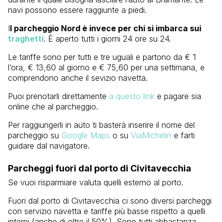
navi possono essere raggiunte a piedi.
I
l parcheggio Nord è invece per chi si imbarca sui
traghetti
. È aperto tutti i giorni 24 ore su 24.
Le tariffe sono per tutti e tre uguali e partono da € 1
l’ora, € 13,60 al giorno e € 75,60 per una settimana, e
comprendono anche il sevizio navetta.
Puoi prenotarli direttamente
a questo link
e pagare sia
online che al parcheggio.
Per raggiungerli in auto ti basterà inserire il nome del
parcheggio su
Google Maps
o su
ViaMichelin
e farti
guidare dal navigatore.
Parcheggi fuori dal porto di Civitavecchia
Se vuoi risparmiare valuta quelli esterno al porto.
Fuori dal porto di Civitavecchia ci sono diversi parcheggi
con servizio navetta e tariffe più basse rispetto a quelli
interni (anche di oltre il 50%). Sono tutti abbastanza