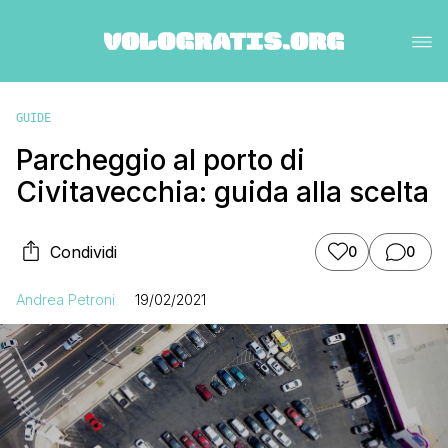
GUIDE
Parcheggio al porto di
Civitavecchia: guida alla scelta
Condividi
0
0
Andrea Petroni
19/02/2021