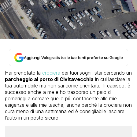
Aggiungi Vologratis tra le tue fonti preferite su Google
Hai prenotato la
crociera
dei tuoi sogni, stai cercando un
parcheggio al porto di Civitavecchia
in cui lasciare la
tua automobile ma non sai come orientarti. Ti capisco, è
successo anche a me e ho trascorso un paio di
pomeriggi a cercare quello più confacente alle mie
esigenze e alle mie tasche, anche perché la crociera non
dura meno di una settimana ed è consigliabile lasciare
l’auto in un posto sicuro.