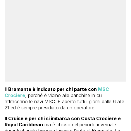
Il
Bramante è indicato per chi parte con
MSC
Crociere
, perché è vicino alle banchine in cui
attraccano le navi MSC. È aperto tutti i giorni dalle 6 alle
21 ed è sempre presidiato da un operatore.
Il Cruise è per chi si imbarca con Costa Crociere e
Royal Caribbean
ma è chiuso nel periodo invernale
durante il quale bisogna lasciare l’auto al Bramante. Le