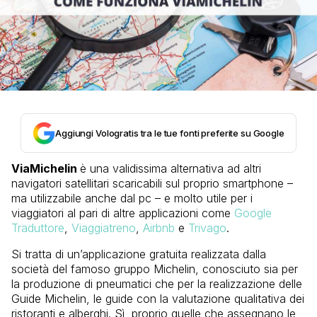
Aggiungi Vologratis tra le tue fonti preferite su Google
ViaMichelin
è una validissima alternativa ad altri
navigatori satellitari scaricabili sul proprio smartphone –
ma utilizzabile anche dal pc – e molto utile per i
viaggiatori al pari di altre applicazioni come
Google
Traduttore
,
Viaggiatreno
,
Airbnb
e
Trivago
.
Si tratta di un’applicazione gratuita realizzata dalla
società del famoso gruppo Michelin, conosciuto sia per
la produzione di pneumatici che per la realizzazione delle
Guide Michelin, le guide con la valutazione qualitativa dei
ristoranti e alberghi. Sì, proprio quelle che assegnano le