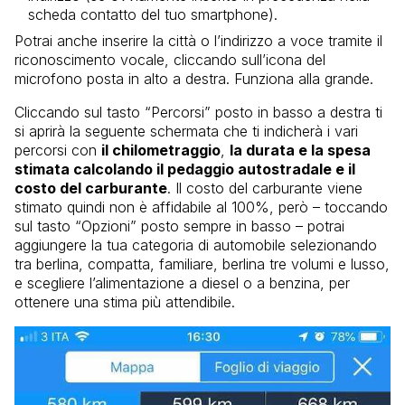
scheda contatto del tuo smartphone).
Potrai anche inserire la città o l’indirizzo a voce tramite il
riconoscimento vocale, cliccando sull’icona del
microfono posta in alto a destra. Funziona alla grande.
Cliccando sul tasto “Percorsi” posto in basso a destra ti
si aprirà la seguente schermata che ti indicherà i vari
percorsi con
il chilometraggio
,
la durata e la spesa
stimata calcolando il pedaggio autostradale e il
costo del carburante
. Il costo del carburante viene
stimato quindi non è affidabile al 100%, però – toccando
sul tasto “Opzioni” posto sempre in basso – potrai
aggiungere la tua categoria di automobile selezionando
tra berlina, compatta, familiare, berlina tre volumi e lusso,
e scegliere l’alimentazione a diesel o a benzina, per
ottenere una stima più attendibile.