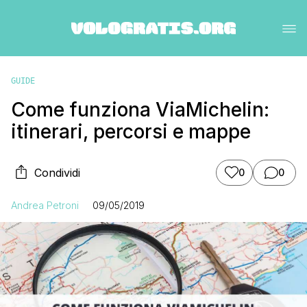
GUIDE
Come funziona ViaMichelin:
itinerari, percorsi e mappe
Condividi
0
0
Andrea Petroni
09/05/2019