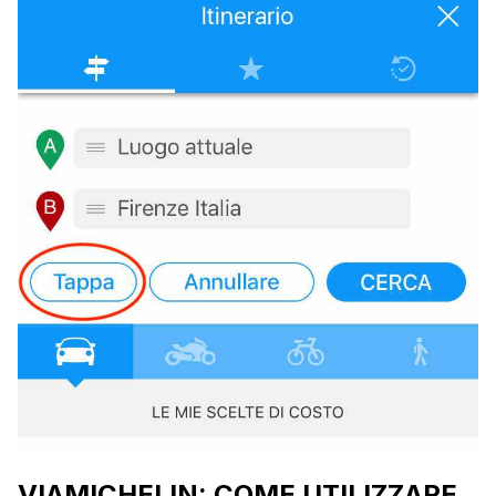
VIAMICHELIN: COME UTILIZZARE