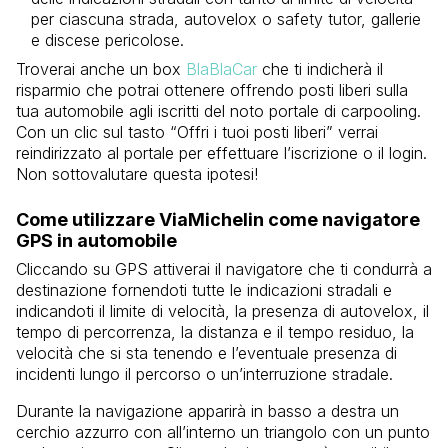
per ciascuna strada, autovelox o safety tutor, gallerie
e discese pericolose.
Troverai anche un box
BlaBlaCar
che ti indicherà il
risparmio che potrai ottenere offrendo posti liberi sulla
tua automobile agli iscritti del noto portale di carpooling.
Con un clic sul tasto “Offri i tuoi posti liberi” verrai
reindirizzato al portale per effettuare l’iscrizione o il login.
Non sottovalutare questa ipotesi!
Come utilizzare ViaMichelin come navigatore
GPS in automobile
Cliccando su GPS attiverai il navigatore che ti condurrà a
destinazione fornendoti tutte le indicazioni stradali e
indicandoti il limite di velocità, la presenza di autovelox, il
tempo di percorrenza, la distanza e il tempo residuo, la
velocità che si sta tenendo e l’eventuale presenza di
incidenti lungo il percorso o un’interruzione stradale.
Durante la navigazione apparirà in basso a destra un
cerchio azzurro con all’interno un triangolo con un punto