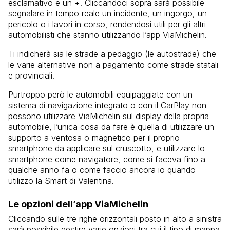
esclamativo e un +. Cliccandoci sopra sarà possibile
segnalare in tempo reale un incidente, un ingorgo, un
pericolo o i lavori in corso, rendendosi utili per gli altri
automobilisti che stanno utilizzando l’app ViaMichelin.
Ti indicherà sia le strade a pedaggio (le autostrade) che
le varie alternative non a pagamento come strade statali
e provinciali.
Purtroppo però le automobili equipaggiate con un
sistema di navigazione integrato o con il CarPlay non
possono utilizzare ViaMichelin sul display della propria
automobile, l’unica cosa da fare è quella di utilizzare un
supporto a ventosa o magnetico per il proprio
smartphone da applicare sul cruscotto, e utilizzare lo
smartphone come navigatore, come si faceva fino a
qualche anno fa o come faccio ancora io quando
utilizzo la Smart di Valentina.
Le opzioni dell’app ViaMichelin
Cliccando sulle tre righe orizzontali posto in alto a sinistra
sarà possibile gestire varie opzioni tra cui il tipo di mappa