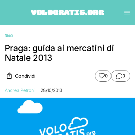
NEWS
Praga: guida ai mercatini di
Natale 2013
Condividi
0
0
Andrea Petroni
28/10/2013