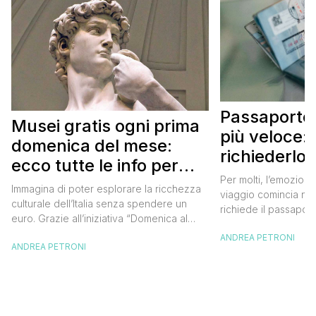
Passaporto 
Musei gratis ogni prima
più veloce:
domenica del mese:
richiederlo 
ecco tutte le info per
Per molti, l’emozione
approfittarne
Immagina di poter esplorare la ricchezza
viaggio comincia nel
culturale dell’Italia senza spendere un
richiede il passaport
euro. Grazie all’iniziativa “Domenica al
chiunque abbia affro
Museo”, questa è una realtà a portata di
ANDREA PETRONI
ottenimento di ques
ANDREA PETRONI
mano. Ogni prima domenica del mese, tutti
per chi vuole viaggia
i musei statali aprono le loro porte
dell’Europa (o anche
gratuitamente, offrendo un’occasione
negli ultimi due anni 
imperdibile per immergersi nell’arte, nella
da affrontare: la […]
storia e nella bellezza del nostro Paese.