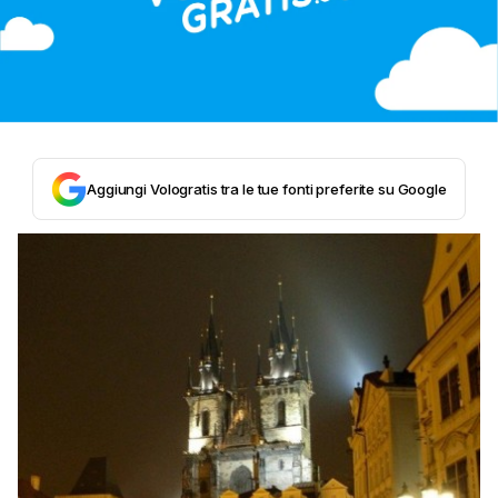
Aggiungi Vologratis tra le tue fonti preferite su Google