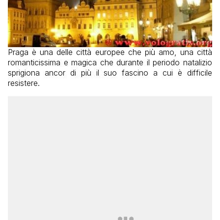
Praga è una delle città europee che più amo, una città
romanticissima e magica che durante il periodo natalizio
sprigiona ancor di più il suo fascino a cui è difficile
resistere.