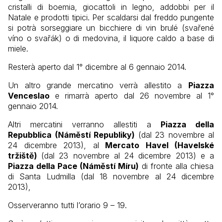
cristalli di boemia, giocattoli in legno, addobbi per il
Natale e prodotti tipici. Per scaldarsi dal freddo pungente
si potrà sorseggiare un bicchiere di vin brulé (svařené
víno o svařák) o di medovina, il liquore caldo a base di
miele.
Resterà aperto dal 1° dicembre al 6 gennaio 2014.
Un altro grande mercatino verrà allestito a
Piazza
Venceslao
e rimarrà aperto dal 26 novembre al 1°
gennaio 2014.
Altri mercatini verranno allestiti a
Piazza della
Repubblica (Náměstí Republiky)
(dal 23 novembre al
24 dicembre 2013), al
Mercato Havel (Havelské
tržiště)
(dal 23 novembre al 24 dicembre 2013) e a
Piazza della Pace (Náměstí Míru)
di fronte alla chiesa
di Santa Ludmilla (dal 18 novembre al 24 dicembre
2013),
Osserveranno tutti l’orario 9 – 19.