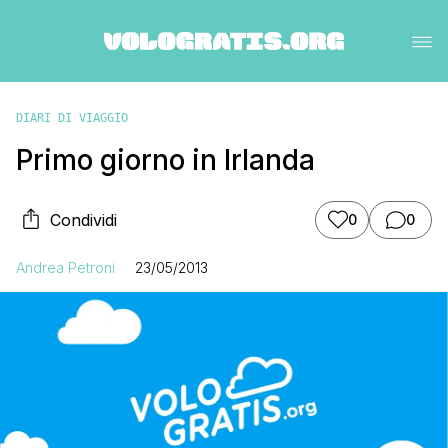
DIARI DI VIAGGIO
Primo giorno in Irlanda
Condividi
0
0
Andrea Petroni
23/05/2013