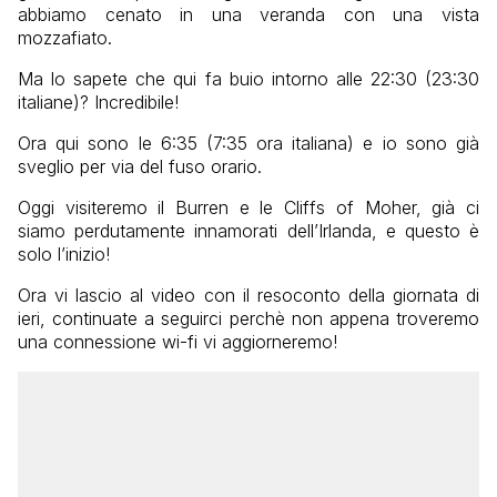
abbiamo cenato in una veranda con una vista
mozzafiato.
Ma lo sapete che qui fa buio intorno alle 22:30 (23:30
italiane)? Incredibile!
Ora qui sono le 6:35 (7:35 ora italiana) e io sono già
sveglio per via del fuso orario.
Oggi visiteremo il Burren e le Cliffs of Moher, già ci
siamo perdutamente innamorati dell’Irlanda, e questo è
solo l’inizio!
Ora vi lascio al video con il resoconto della giornata di
ieri, continuate a seguirci perchè non appena troveremo
una connessione wi-fi vi aggiorneremo!