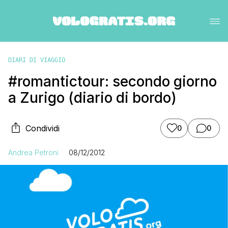
DIARI DI VIAGGIO
#romantictour: secondo giorno
a Zurigo (diario di bordo)
Condividi
0
0
Andrea Petroni
08/12/2012