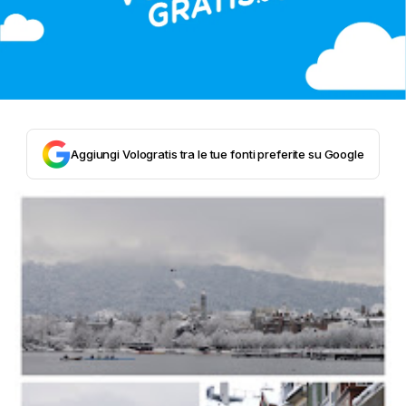
Aggiungi Vologratis tra le tue fonti preferite su Google