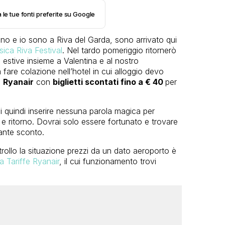
 le tue fonti preferite su Google
no e io sono a Riva del Garda, sono arrivato qui
ica Riva Festival
. Nel tardo pomeriggio ritornerò
estive insieme a Valentina e al nostro
are colazione nell’hotel in cui alloggio devo
e
Ryanair
con
biglietti scontati fino a € 40
per
i quindi inserire nessuna parola magica per
 e ritorno. Dovrai solo essere fortunato e trovare
sante sconto.
rollo la situazione prezzi da un dato aeroporto è
a Tariffe Ryanair
, il cui funzionamento trovi