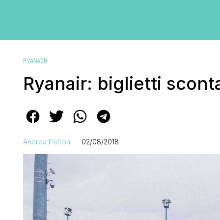
RYANAIR
Ryanair: biglietti scont
Andrea Petroni
02/08/2018