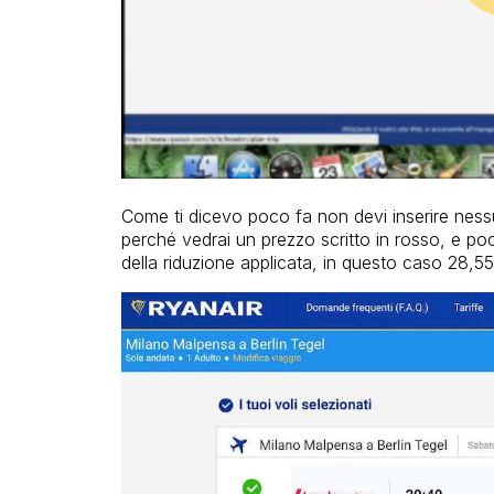
Come ti dicevo poco fa non devi inserire ness
perché vedrai un prezzo scritto in rosso, e poco
della riduzione applicata, in questo caso 28,5