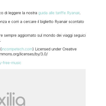
sco di leggere la nostra
guida alle tariffe Ryanair
.
nza e corri a cercare il biglietto Ryanair scontato
re sempre aggiornato sul mondo dei viaggi seguici
.
(
incompetech.com
) Licensed under Creative
ommons.org/licenses/by/3.0/
y-free-music