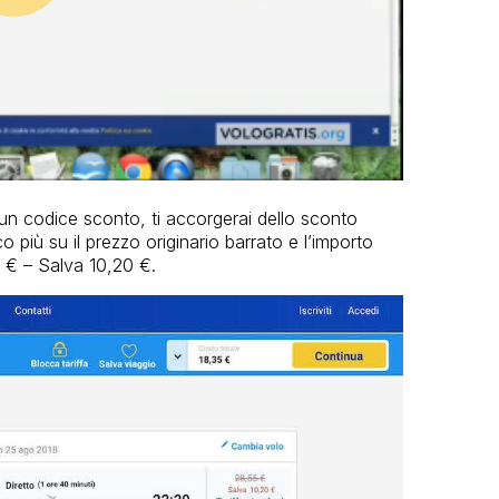
un codice sconto, ti accorgerai dello sconto
 più su il prezzo originario barrato e l’importo
5 € – Salva 10,20 €.