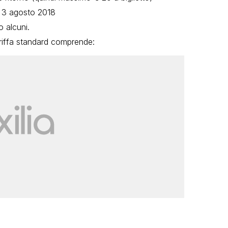
l 3 agosto 2018
o alcuni.
tariffa standard comprende: