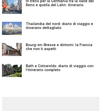
In treno per la Germania tra la Valle del
Reno e quella del Lahn: itinerario
Thailandia del nord: diario di viaggio e
itinerario dettagliato
Bourg-en-Bresse e dintorni: la Francia
che non ti aspetti
Bath e Cotswolds: diario di viaggio con
l’itinerario completo