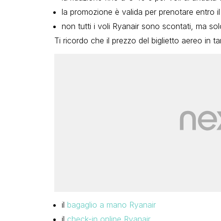
la promozione è valida per prenotare entro i
non tutti i voli Ryanair sono scontati, ma sol
Ti ricordo che il prezzo del biglietto aereo in 
il
bagaglio a mano Ryanair
il
check-in online Ryanair