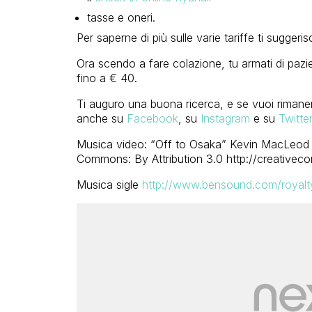
tasse e oneri.
Per saperne di più sulle varie tariffe ti suggeri
Ora scendo a fare colazione, tu armati di pazie
fino a € 40.
Ti auguro una buona ricerca, e se vuoi rimane
anche su
Facebook
, su
Instagram
e su
Twitter
Musica video: “Off to Osaka” Kevin MacLeod 
Commons: By Attribution 3.0 http://creativec
Musica sigle
http://www.bensound.com/royalt