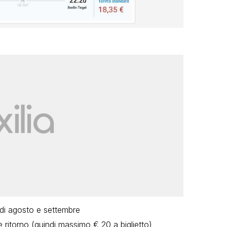
 di agosto e settembre
e ritorno (quindi massimo € 20 a biglietto)