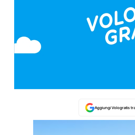
Aggiungi Vologratis tra