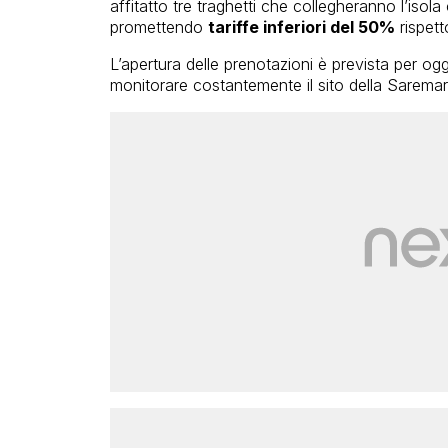
affitatto tre traghetti che collegheranno l’isola
promettendo
tariffe inferiori del 50%
rispett
L’apertura delle prenotazioni è prevista per ogg
monitorare costantemente il sito della Saremar!V