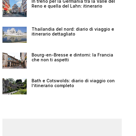
In treno per la Germania tra la Valle del
Reno e quella del Lahn: itinerario
Thailandia del nord: diario di viaggio e
itinerario dettagliato
Bourg-en-Bresse e dintorni: la Francia
che non ti aspetti
Bath e Cotswolds: diario di viaggio con
l’itinerario completo