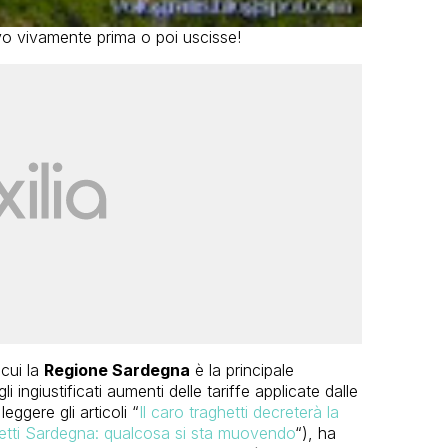
vo vivamente prima o poi uscisse!
 cui la
Regione Sardegna
è la principale
 ingiustificati aumenti delle tariffe applicate dalle
eggere gli articoli “
Il caro traghetti decreterà la
etti Sardegna: qualcosa si sta muovendo
“), ha