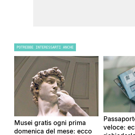
POTREBBE INTERESSARTI ANCHE
Passaporto
Musei gratis ogni prima
veloce: e
domenica del mese: ecco