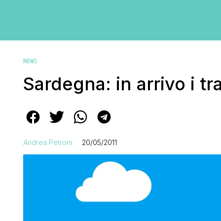
NEWS
Sardegna: in arrivo i tr
Andrea Petroni
20/05/2011