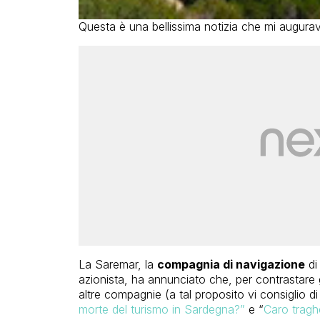
Questa è una bellissima notizia che mi augura
La Saremar, la
compagnia di navigazione
di
azionista, ha annunciato che, per contrastare gli
altre compagnie (a tal proposito vi consiglio di l
morte del turismo in Sardegna?”
e “
Caro tragh