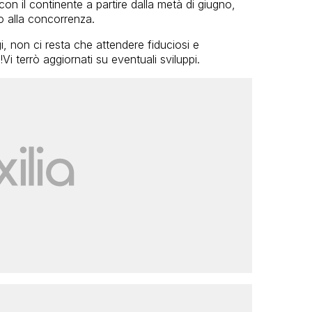
 con il continente a partire dalla metà di giugno,
o alla concorrenza.
i, non ci resta che attendere fiduciosi e
i terrò aggiornati su eventuali sviluppi.