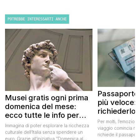
POTREBBE INTERESSARTI ANCHE
Passaporto 
Musei gratis ogni prima
più veloce:
domenica del mese:
richiederlo 
ecco tutte le info per
Per molti, l’emozione
approfittarne
Immagina di poter esplorare la ricchezza
viaggio comincia nel
culturale dell’Italia senza spendere un
richiede il passaport
euro. Grazie all’iniziativa “Domenica al