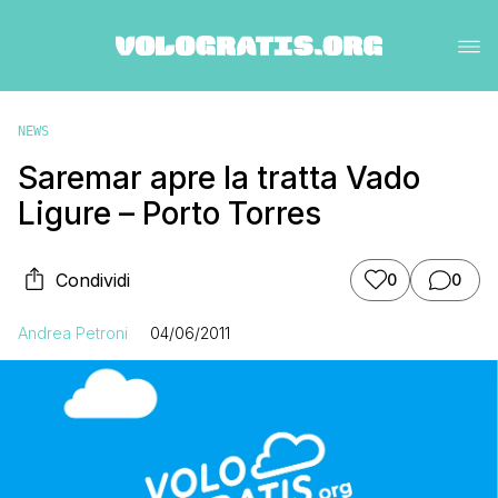
NEWS
Saremar apre la tratta Vado
Ligure – Porto Torres
Condividi
0
0
Andrea Petroni
04/06/2011