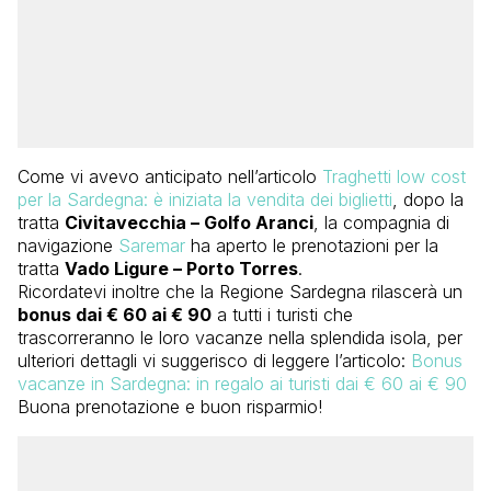
Come vi avevo anticipato nell’articolo
Traghetti low cost
per la Sardegna: è iniziata la vendita dei biglietti
, dopo la
tratta
Civitavecchia – Golfo Aranci
, la compagnia di
navigazione
Saremar
ha aperto le prenotazioni per la
tratta
Vado Ligure – Porto Torres
.
Ricordatevi inoltre che la Regione Sardegna rilascerà un
bonus dai € 60 ai € 90
a tutti i turisti che
trascorreranno le loro vacanze nella splendida isola, per
ulteriori dettagli vi suggerisco di leggere l’articolo:
Bonus
vacanze in Sardegna: in regalo ai turisti dai € 60 ai € 90
Buona prenotazione e buon risparmio!