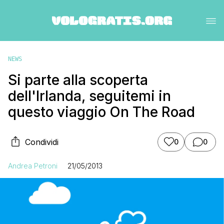
NEWS
Si parte alla scoperta
dell'Irlanda, seguitemi in
questo viaggio On The Road
Condividi
0
0
Andrea Petroni
21/05/2013