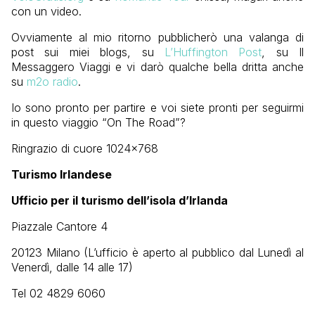
con un video.
Ovviamente al mio ritorno pubblicherò una valanga di
post sui miei blogs, su
L’Huffington Post
, su Il
Messaggero Viaggi e vi darò qualche bella dritta anche
su
m2o radio
.
Io sono pronto per partire e voi siete pronti per seguirmi
in questo viaggio “On The Road”?
Ringrazio di cuore
1024x768
Turismo Irlandese
Ufficio per il turismo dell’isola d’Irlanda
Piazzale Cantore 4
20123 Milano (L’ufficio è aperto al pubblico dal Lunedì al
Venerdì, dalle 14 alle 17)
Tel 02 4829 6060