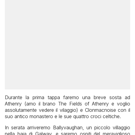
Durante la prima tappa faremo una breve sosta ad
Athenry (amo il brano The Fields of Athenry e voglio
assolutamente vedere il vilaggio) e Clonmacnoise con il
suo antico monastero e le sue quattro croci celtiche.
In serata arriveremo Ballyvaughan, un piccolo villaggio
nella baia di Galway, e saremo ospiti del meraviglioso