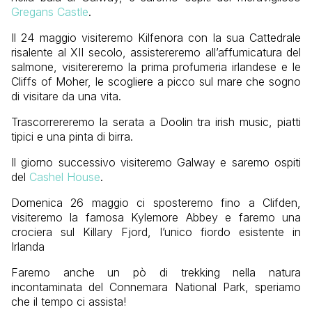
Gregans Castle
.
Il 24 maggio visiteremo Kilfenora con la sua Cattedrale
risalente al XII secolo, assistereremo all’affumicatura del
salmone, visitereremo la prima profumeria irlandese e le
Cliffs of Moher, le scogliere a picco sul mare che sogno
di visitare da una vita.
Trascorrereremo la serata a Doolin tra irish music, piatti
tipici e una pinta di birra.
Il giorno successivo visiteremo Galway e saremo ospiti
del
Cashel House
.
Domenica 26 maggio ci sposteremo fino a Clifden,
visiteremo la famosa Kylemore Abbey e faremo una
crociera sul Killary Fjord, l’unico fiordo esistente in
Irlanda
Faremo anche un pò di trekking nella natura
incontaminata del Connemara National Park, speriamo
che il tempo ci assista!