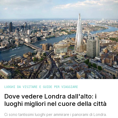
quindi ecco cosa vedere [']
LUOGHI DA VISITARE E GUIDE PER VIAGGIARE
Dove vedere Londra dall'alto: i
luoghi migliori nel cuore della città
Ci sono tantissimi luoghi per ammirare i panorami di Londra.