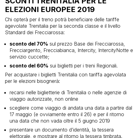
SCONTI TRENITALIA PER LE
ELEZIONI EUROPEE 2019
Chi opterà per il treno potrà beneficiare delle tariffe
agevolate Trenitalia per la seconda classe e il livello
Standard dei Frecciarossa:
sconto del 70%
sul prezzo Base dei Frecciarossa,
Frecciargento, Frecciabianca, Intercity, IntercityNotte e
servizio cuccette;
sconto del 60%
sui biglietti per i treni Regionali.
Per acquistare i biglietti Trenitalia con tariffa agevolata
per le elezioni bisognerà:
recarsi nelle biglietterie di Trenitalia o nelle agenzie di
viaggio autorizzate, non online
scegliere come viaggio di andata una data a partire dal
17 maggio (e ovviamente entro il 26) e per il ritorno
una data che non vada oltre il 5 giugno 2019
presentare un documento d’identità, la tessera
elettorale, e mostrare al ritorno la tessera timbrata.