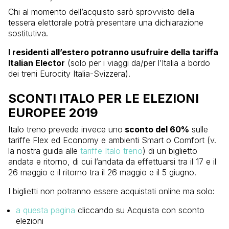
Chi al momento dell’acquisto sarò sprovvisto della
tessera elettorale potrà presentare una dichiarazione
sostitutiva.
I residenti all’estero potranno usufruire della tariffa
Italian Elector
(solo per i viaggi da/per l’Italia a bordo
dei treni Eurocity Italia-Svizzera).
SCONTI ITALO PER LE ELEZIONI
EUROPEE 2019
Italo treno prevede invece uno
sconto del 60%
sulle
tariffe Flex ed Economy e ambienti Smart o Comfort (v.
la nostra guida alle
tariffe Italo treno
) di un biglietto
andata e ritorno, di cui l’andata da effettuarsi tra il 17 e il
26 maggio e il ritorno tra il 26 maggio e il 5 giugno.
I biglietti non potranno essere acquistati online ma solo:
a questa pagina
cliccando su Acquista con sconto
elezioni