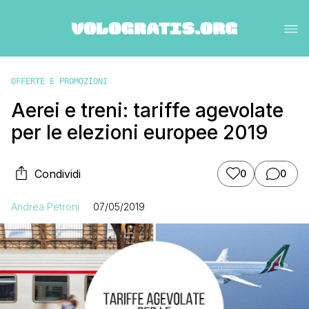
OFFERTE E PROMOZIONI
Aerei e treni: tariffe agevolate
per le elezioni europee 2019
Condividi
0
0
Andrea Petroni
07/05/2019