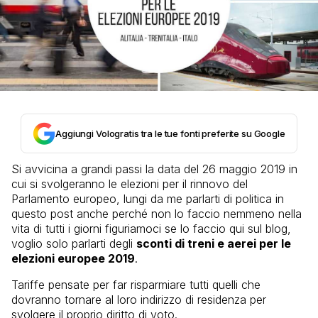
Aggiungi Vologratis tra le tue fonti preferite su Google
Si avvicina a grandi passi la data del 26 maggio 2019 in
cui si svolgeranno le elezioni per il rinnovo del
Parlamento europeo, lungi da me parlarti di politica in
questo post anche perché non lo faccio nemmeno nella
vita di tutti i giorni figuriamoci se lo faccio qui sul blog,
voglio solo parlarti degli
sconti di treni e aerei per le
elezioni europee 2019
.
Tariffe pensate per far risparmiare tutti quelli che
dovranno tornare al loro indirizzo di residenza per
svolgere il proprio diritto di voto.