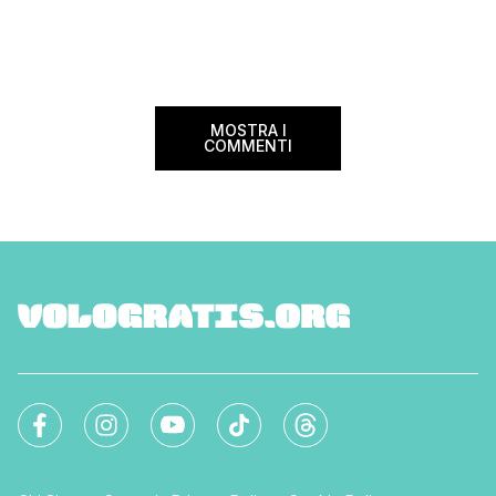
gentili che ti fanno subito sentire come a
casa. Poi la storia e la cultura che si
celano anche […]
MOSTRA I
COMMENTI