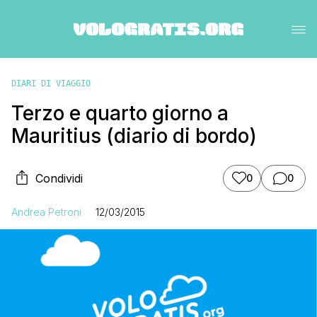
DIARI DI VIAGGIO
Terzo e quarto giorno a
Mauritius (diario di bordo)
Condividi
0
0
Andrea Petroni
12/03/2015