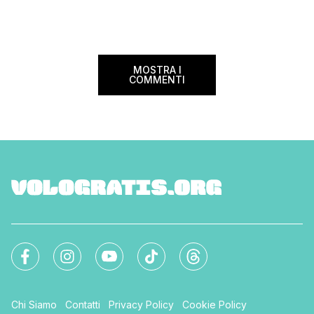
casa. Poi la storia e la cultura che si
celano anche […]
MOSTRA I
COMMENTI
Chi Siamo
Contatti
Privacy Policy
Cookie Policy