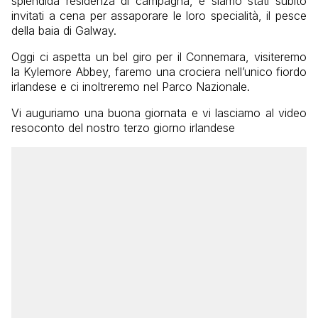
splendida residenza di campagna, e siamo stati subito
invitati a cena per assaporare le loro specialità, il pesce
della baia di Galway.
Oggi ci aspetta un bel giro per il Connemara, visiteremo
la Kylemore Abbey, faremo una crociera nell’unico fiordo
irlandese e ci inoltreremo nel Parco Nazionale.
Vi auguriamo una buona giornata e vi lasciamo al video
resoconto del nostro terzo giorno irlandese