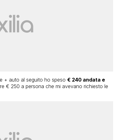
nte + auto al seguito ho speso
€ 240 andata e
ltre € 250 a persona che mi avevano richiesto le