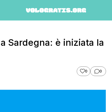
a Sardegna: è iniziata la
0
0