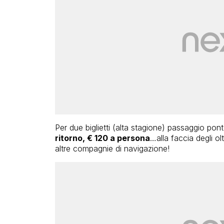
Per due biglietti (alta stagione) passaggio po
ritorno, € 120 a persona
…alla faccia degli o
altre compagnie di navigazione!