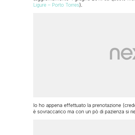
Ligure – Porto Torres
).
Io ho appena effettuato la prenotazione (credo d
è sovraccarico ma con un pò di pazienza si rie