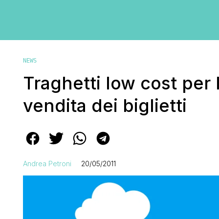
NEWS
Traghetti low cost per l
vendita dei biglietti
Andrea Petroni
20/05/2011