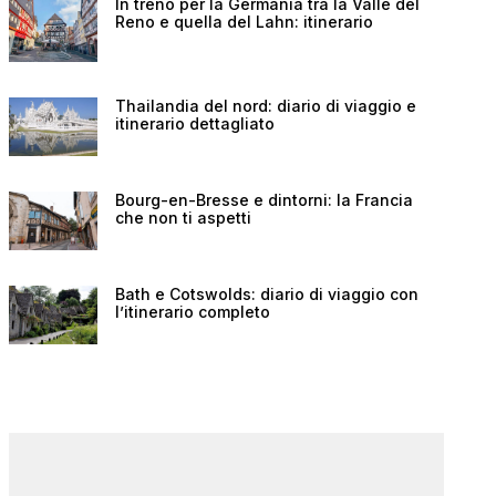
In treno per la Germania tra la Valle del
Reno e quella del Lahn: itinerario
Thailandia del nord: diario di viaggio e
itinerario dettagliato
Bourg-en-Bresse e dintorni: la Francia
che non ti aspetti
Bath e Cotswolds: diario di viaggio con
l’itinerario completo