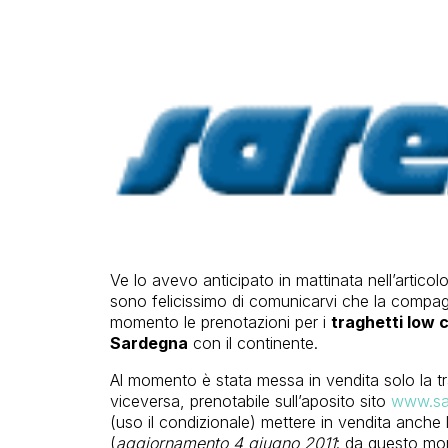
Ve lo avevo anticipato in mattinata nell’articol
sono felicissimo di comunicarvi che la compa
momento le prenotazioni per i
traghetti low 
Sardegna
con il continente.
Al momento è stata messa in vendita solo la t
viceversa, prenotabile sull’aposito sito
www.sa
(uso il condizionale) mettere in vendita anche 
(
aggiornamento 4 giugno 2011
: da questo mom