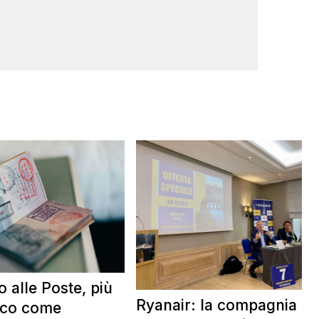
 alle Poste, più
Ryanair: la compagnia in
cco come