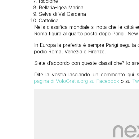
Riccione
Bellaria-Igea Marina
Selva di Val Gardena
Cattolica
Nella classifica mondiale si nota che le città 
Roma figura al quarto posto dopo Parigi, New
In Europa la preferita è sempre Parigi seguita
podio Roma, Venezia e Firenze.
Siete d’accordo con queste classifiche? Io sin
Dite la vostra lasciando un commento qui sot
pagina di VoloGratis.org su Facebook
o su
Twi