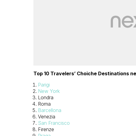
Top 10 Travelers’ Choiche Destinations n
Parigi
New York
Londra
Roma
Barcellona
Venezia
San Francisco
Firenze
Praga