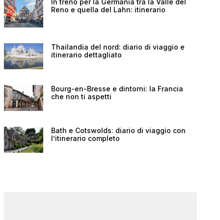
In treno per la Germania tra la Valle del
Reno e quella del Lahn: itinerario
Thailandia del nord: diario di viaggio e
itinerario dettagliato
Bourg-en-Bresse e dintorni: la Francia
che non ti aspetti
Bath e Cotswolds: diario di viaggio con
l’itinerario completo