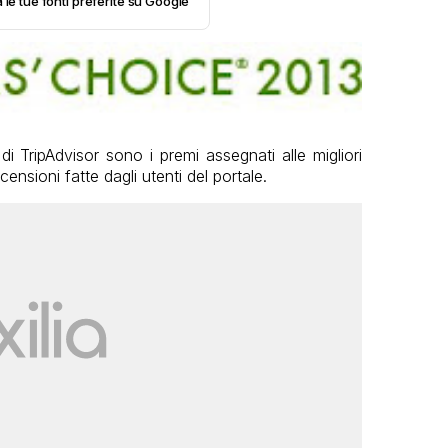
 le tue fonti preferite su Google
i TripAdvisor sono i premi assegnati alle migliori
censioni fatte dagli utenti del portale.