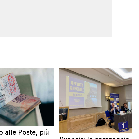
 alle Poste, più