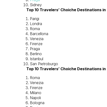
Sidney
Top 10 Travelers’ Choiche Destinations in
Parigi
Londra
Roma
Barcellona
Venezia
Firenze
Praga
Berlino
Istanbul
San Pietroburgo
Top 10 Travelers’ Choiche Destinations in I
Roma
Venezia
Firenze
Milano
Napoli
Bologna