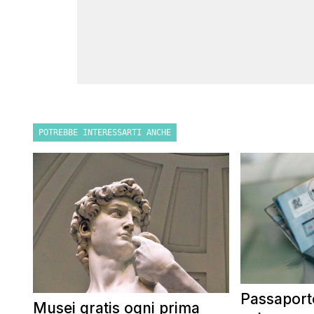
POTREBBE INTERESSARTI ANCHE
Passaporto
Musei gratis ogni prima