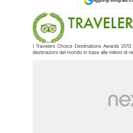
Aggiungi Vologratis tra
I Travelers Choice Destinations Awards 2013 d
destinazioni del mondo in base alle milioni di re