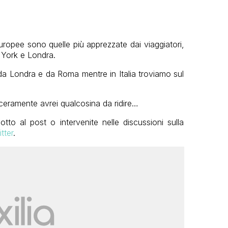
europee sono quelle più apprezzate dai viaggiatori,
 York e Londra.
 da Londra e da Roma mentre in Italia troviamo sul
ceramente avrei qualcosina da ridire…
to al post o intervenite nelle discussioni sulla
tter
.