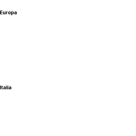
 Europa
talia