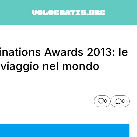
inations Awards 2013: le
i viaggio nel mondo
0
0