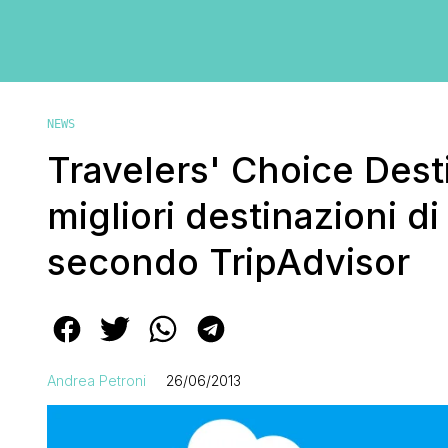
NEWS
Travelers' Choice Dest
migliori destinazioni d
secondo TripAdvisor
Andrea Petroni
26/06/2013