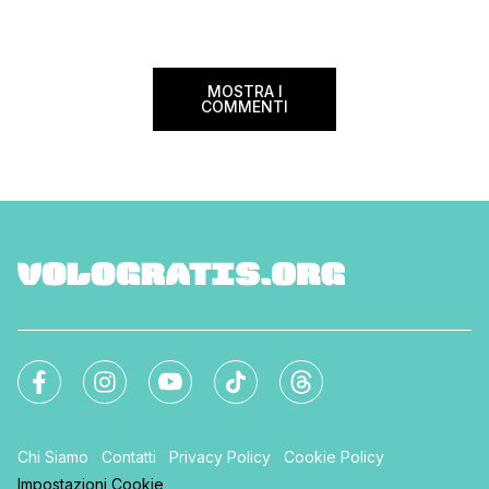
miei cari e al mio b
volevo […]
MOSTRA I
COMMENTI
Chi Siamo
Contatti
Privacy Policy
Cookie Policy
Impostazioni Cookie