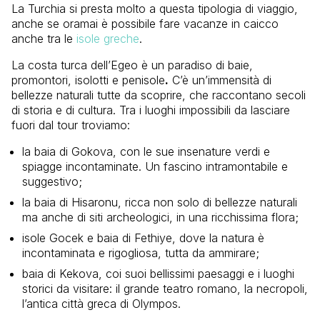
La Turchia si presta molto a questa tipologia di viaggio,
anche se oramai è possibile fare vacanze in caicco
anche tra le
isole greche
.
La costa turca dell’Egeo è un paradiso di baie,
promontori, isolotti e penisole
.
C’è un’immensità di
bellezze naturali tutte da scoprire, che raccontano secoli
di storia e di cultura. Tra i luoghi impossibili da lasciare
fuori dal tour troviamo:
la baia di Gokova, con le sue insenature verdi e
spiagge incontaminate. Un fascino intramontabile e
suggestivo;
la baia di Hisaronu, ricca non solo di bellezze naturali
ma anche di siti archeologici, in una ricchissima flora;
isole Gocek e baia di Fethiye, dove la natura è
incontaminata e rigogliosa, tutta da ammirare;
baia di Kekova, coi suoi bellissimi paesaggi e i luoghi
storici da visitare: il grande teatro romano, la necropoli,
l’antica città greca di Olympos.