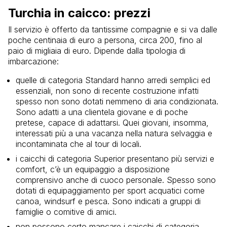
Turchia in caicco: prezzi
Il servizio è offerto da tantissime compagnie e si va dalle
poche centinaia di euro a persona, circa 200, fino al
paio di migliaia di euro. Dipende dalla tipologia di
imbarcazione:
quelle di categoria Standard hanno arredi semplici ed
essenziali, non sono di recente costruzione infatti
spesso non sono dotati nemmeno di aria condizionata.
Sono adatti a una clientela giovane e di poche
pretese, capace di adattarsi. Quei giovani, insomma,
interessati più a una vacanza nella natura selvaggia e
incontaminata che al tour di locali.
i caicchi di categoria Superior presentano più servizi e
comfort, c’è un equipaggio a disposizione
comprensivo anche di cuoco personale. Spesso sono
dotati di equipaggiamento per sport acquatici come
canoa, windsurf e pesca. Sono indicati a gruppi di
famiglie o comitive di amici.
non possono certo mancare i caicchi di categoria