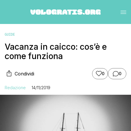
GUIDE
Vacanza in caicco: cos’è e
come funziona
Condividi
0
0
Redazione
14/11/2019