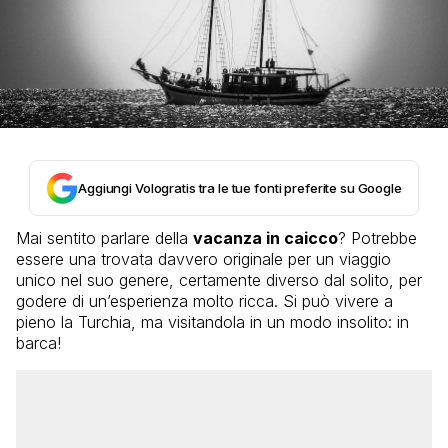
Aggiungi Vologratis tra le tue fonti preferite su Google
Mai sentito parlare della
vacanza in caicco
? Potrebbe
essere una trovata davvero originale per un viaggio
unico nel suo genere, certamente diverso dal solito, per
godere di un’esperienza molto ricca. Si può vivere a
pieno la Turchia, ma visitandola in un modo insolito: in
barca!