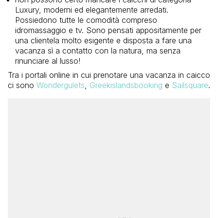
Luxury, moderni ed elegantemente arredati.
Possiedono tutte le comodità compreso
idromassaggio e tv. Sono pensati appositamente per
una clientela molto esigente e disposta a fare una
vacanza sì a contatto con la natura, ma senza
rinunciare al lusso!
Tra i portali online in cui prenotare una vacanza in caicco
ci sono
Wondergulets
,
Greekislandsbooking
e
Sailsquare
.