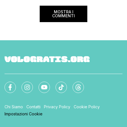
sorprese. Mi raccom
MOSTRA I
COMMENTI
Chi Siamo
Contatti
Privacy Policy
Cookie Policy
Impostazioni Cookie