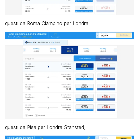
questi da Roma Ciampino per Londra,
questi da Pisa per Londra Stansted,