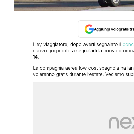
Aggiungi Vologratis tra
Hey viaggiatore, dopo averti segnalato il
conco
nuovo qui pronto a segnalarti la nuova prom
14
.
La compagnia aerea low cost spagnola ha lancia
voleranno gratis durante l’estate. Vediamo sub