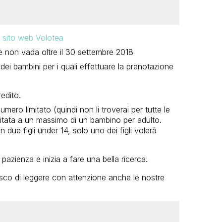
l sito web Volotea
he non vada oltre il 30 settembre 2018
 dei bambini per i quali effettuare la prenotazione
edito.
umero limitato (quindi non li troverai per tutte le
imitata a un massimo di un bambino per adulto.
due figli under 14, solo uno dei figli volerà
pazienza e inizia a fare una bella ricerca.
isco di leggere con attenzione anche le nostre