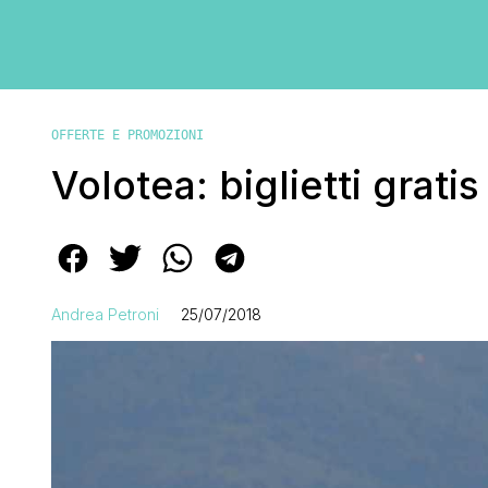
OFFERTE E PROMOZIONI
Volotea: biglietti grati
Andrea Petroni
25/07/2018