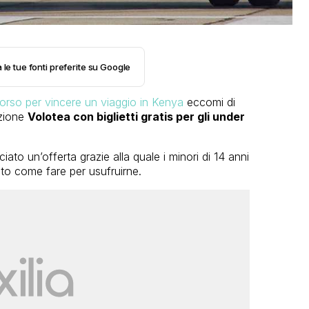
 le tue fonti preferite su Google
rso per vincere un viaggio in Kenya
eccomi di
ozione
Volotea con biglietti gratis per gli under
to un’offerta grazie alla quale i minori di 14 anni
ito come fare per usufruirne.