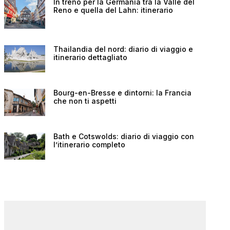
In treno per la Germania tra la Valle del
Reno e quella del Lahn: itinerario
Thailandia del nord: diario di viaggio e
itinerario dettagliato
Bourg-en-Bresse e dintorni: la Francia
che non ti aspetti
Bath e Cotswolds: diario di viaggio con
l’itinerario completo