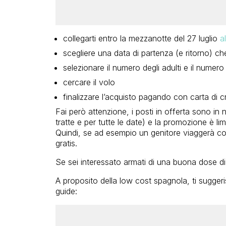
collegarti entro la mezzanotte del 27 luglio
a
scegliere una data di partenza (e ritorno) c
selezionare il numero degli adulti e il numero
cercare il volo
finalizzare l’acquisto pagando con carta di cr
Fai però attenzione, i posti in offerta sono in n
tratte e per tutte le date) e la promozione è l
Quindi, se ad esempio un genitore viaggerà con 
gratis.
Se sei interessato armati di una buona dose di 
A proposito della low cost spagnola, ti sugger
guide: