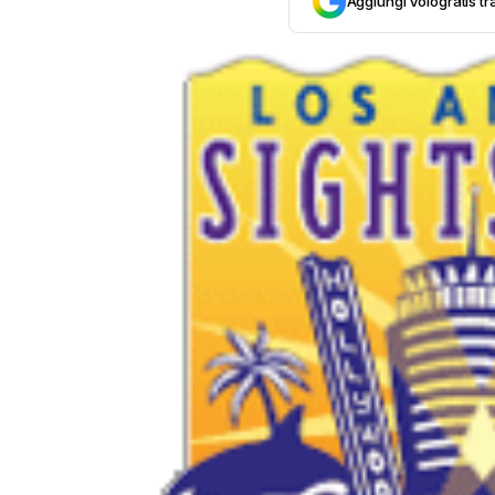
Aggiungi Vologratis tra