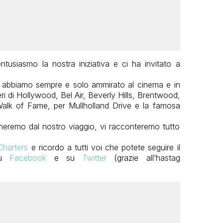
ntusiasmo la nostra iniziativa e ci ha invitato a
e abbiamo sempre e solo ammirato al cinema e in
eri di Hollywood, Bel Air, Beverly Hills, Brentwood,
alk of Fame, per Mullholland Drive e la famosa
eremo dal nostro viaggio, vi racconteremo tutto
Charters
e ricordo a tutti voi che potete seguire il
su
Facebook
e su
Twitter
(grazie all’hastag