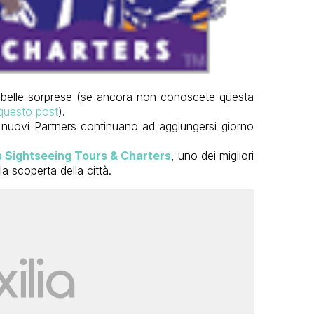
 belle sorprese (se ancora non conoscete questa
questo post
).
nti nuovi Partners continuano ad aggiungersi giorno
 Sightseeing Tours & Charters
, uno dei migliori
la scoperta della città.