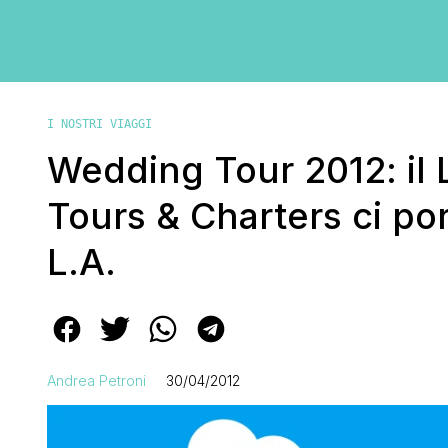
I NOSTRI VIAGGI
Wedding Tour 2012: il
Tours & Charters ci por
L.A.
Andrea Petroni
30/04/2012