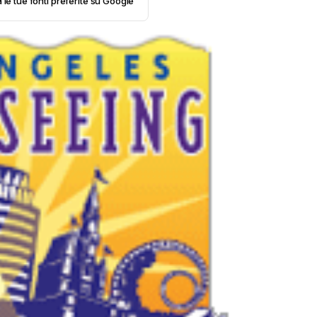
 le tue fonti preferite su Google