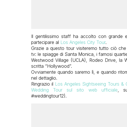
Il gentilissimo staff ha accolto con grande e
partecipare al
Los Angeles City Tour
.
Grazie a questo tour visiteremo tutto ciò ch
tv: le spiagge di Santa Monica, i famosi quarti
Westwood Village (UCLA), Rodeo Drive, la W
scritta “Hollywood”.
Ovviamente quando saremo lì, e quando ritorn
nel dettaglio.
Ringrazio il
Los Angeles Sightseeing Tours & 
Wedding Tour sul sito web ufficiale
, 
#weddingtour12).