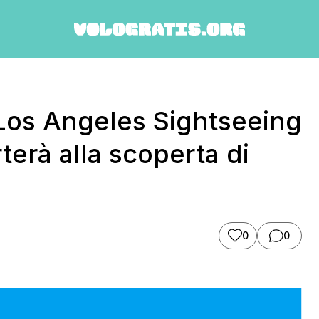
 Los Angeles Sightseeing
terà alla scoperta di
0
0